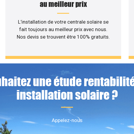
au meilleur prix
L’installation de votre centrale solaire se
fait toujours au meilleur prix avec nous.
Nos devis se trouvent être 100% gratuits.
haitez une étude rentabilité
installation solaire ?
Appelez-nous