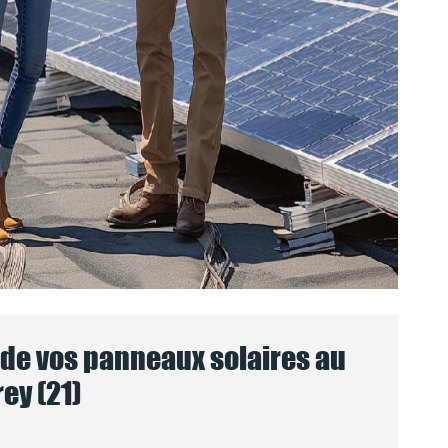
e vos panneaux solaires au
ey (21)