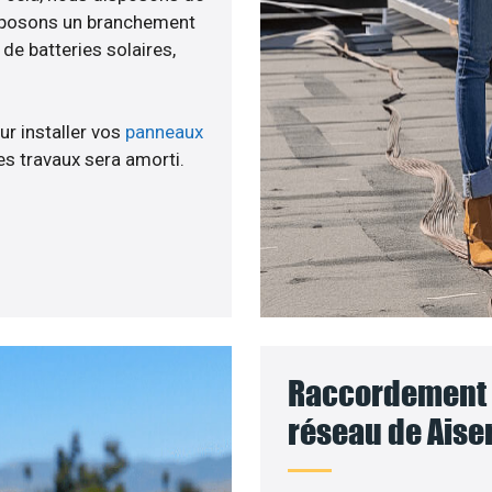
roposons un branchement
e batteries solaires,
ur installer vos
panneaux
s travaux sera amorti.
Raccordement d
réseau de Aiser