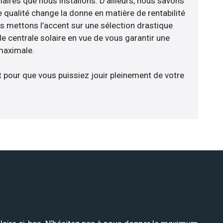
aires que nous installons. D’ailleurs, nous savons
 qualité change la donne en matière de rentabilité
us mettons l’accent sur une sélection drastique
e centrale solaire en vue de vous garantir une
 maximale.
t pour que vous puissiez jouir pleinement de votre