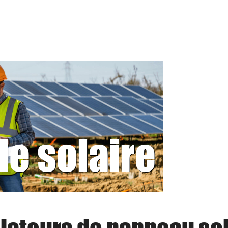
le solaire