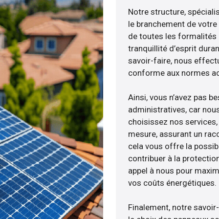
Notre structure, spéciali
le branchement de votre 
de toutes les formalités
tranquillité d’esprit dura
savoir-faire, nous effec
conforme aux normes act
Ainsi, vous n’avez pas b
administratives, car nou
choisissez nos services, 
mesure, assurant un racc
cela vous offre la possibi
contribuer à la protectio
appel à nous pour maximis
vos coûts énergétiques.
Finalement, notre savoir