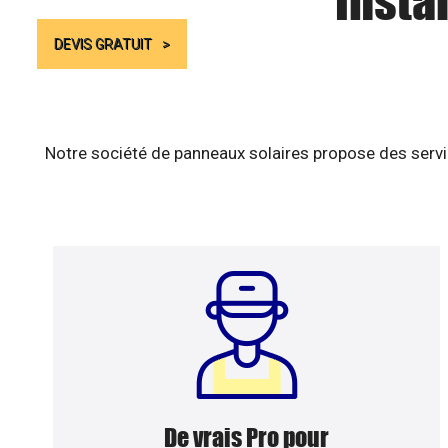
Insta
DEVIS GRATUIT
Notre société de panneaux solaires propose des servic
De vrais Pro pour