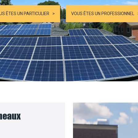
US ÊTES UN PARTICULIER
VOUS ÊTES UN PROFESSIONNEL
nneaux