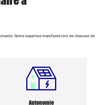
aire à
âtiments. Notre expertise manifeste lors de chacune de
Autonomie