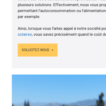
plusieurs solutions. Effectivement, nous vous p
permettant l’autoconsommation ou l’alimentation d
par exemple.
Ainsi, lorsque vous faites appel à notre société po
solaires
, vous savez précisément quand le coût de
SOLLICITEZ-NOUS