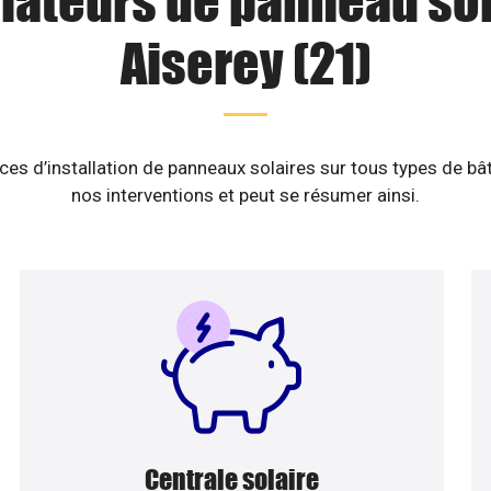
llateurs de panneau sol
Aiserey (21)
es d’installation de panneaux solaires sur tous types de b
nos interventions et peut se résumer ainsi.
Centrale solaire