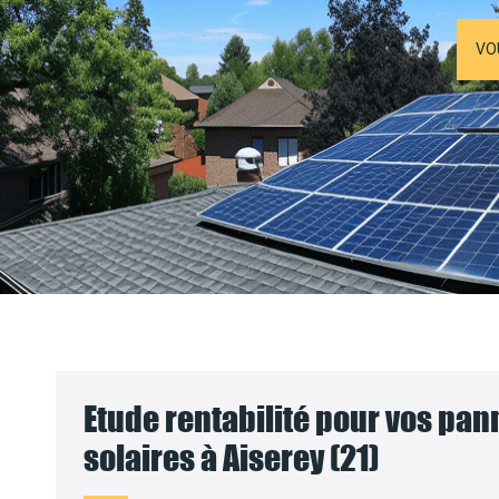
VO
Etude rentabilité pour vos pa
solaires à Aiserey (21)