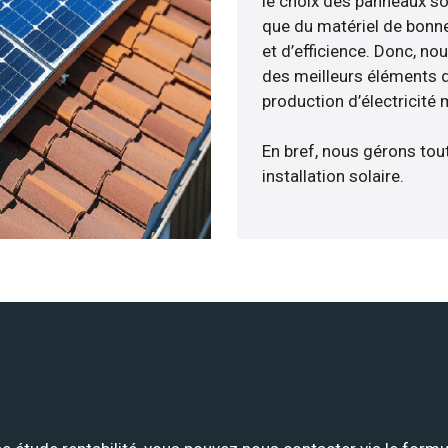
le choix des panneaux sol
que du matériel de bonne
et d’efficience. Donc, no
des meilleurs éléments d
production d’électricité
En bref, nous gérons tou
installation solaire.