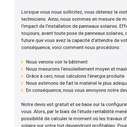
Lorsque vous nous sollicitez, vous obtenez la visi
techniciens. Ainsi, nous sommes en mesure de m
l’impact de l’installation de panneaux solaires. Eff
toujours, avant toute pose de panneaux solaires, d’
future que vous avez la capacité d’attendre de vot
conséquence, voici comment nous procédons :
Nous venons voir le bâtiment
Nous mesurons l’ensoleillement moyen et max
Grâce à ceci, nous calculons l’énergie produite
Nous estimons de fait le matériel le plus adéqu
En conséquence, nous vous envoyons notre dev
Notre devis est gratuit et se base sur la configurat
vous. Alors, par le biais de l’étude rentabilité m
possibilité de calculer le moment où les travaux d
solaire sur votre toit deviendront profitables. Po