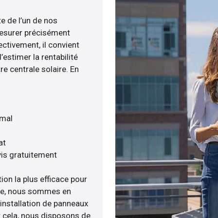
te de l’un de nos
esurer précisément
ectivement, il convient
estimer la rentabilité
re centrale solaire. En
imal
at
is gratuitement
ion la plus efficace pour
enée, nous sommes en
’installation de panneaux
ur cela, nous disposons de