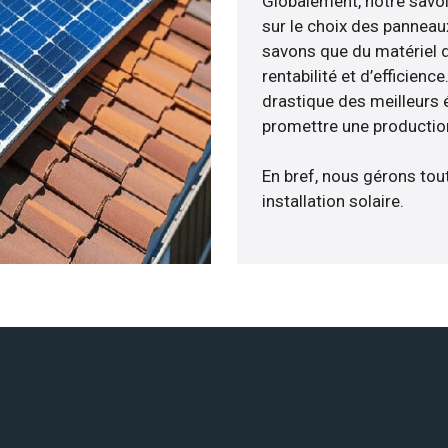
Globalement, notre savo
sur le choix des panneau
savons que du matériel 
rentabilité et d’efficien
drastique des meilleurs 
promettre une production
En bref, nous gérons tou
installation solaire.