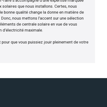
ir-faire s’accompagne d’une expertise marquée
x solaires que nous installons. Certes, nous
de bonne qualité change la donne en matière de
ce. Donc, nous mettons l’accent sur une sélection
éléments de centrale solaire en vue de vous
 d’électricité maximale.
t pour que vous puissiez jouir pleinement de votre