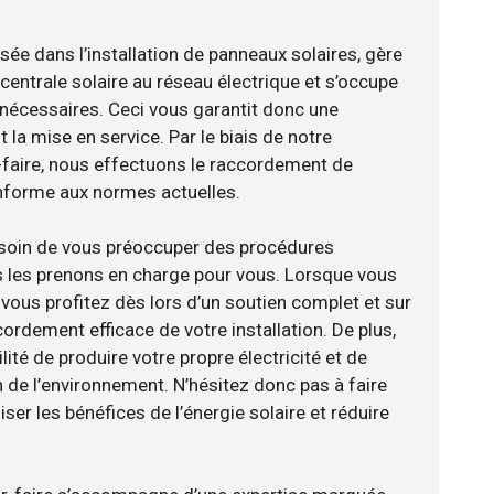
isée dans l’installation de panneaux solaires, gère
centrale solaire au réseau électrique et s’occupe
 nécessaires. Ceci vous garantit donc une
nt la mise en service. Par le biais de notre
r-faire, nous effectuons le raccordement de
nforme aux normes actuelles.
esoin de vous préoccuper des procédures
s les prenons en charge pour vous. Lorsque vous
vous profitez dès lors d’un soutien complet et sur
ordement efficace de votre installation. De plus,
lité de produire votre propre électricité et de
n de l’environnement. N’hésitez donc pas à faire
er les bénéfices de l’énergie solaire et réduire