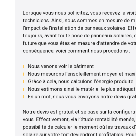
Lorsque vous nous sollicitez, vous recevez la visit
techniciens. Ainsi, nous sommes en mesure de m
l’impact de l’installation de panneaux solaires. Eff
toujours, avant toute pose de panneaux solaires, d’
future que vous êtes en mesure d’attendre de votr
conséquence, voici comment nous procédons :
Nous venons voir le bâtiment
Nous mesurons l’ensoleillement moyen et max
Grâce à cela, nous calculons l’énergie produite
Nous estimons ainsi le matériel le plus adéquat
En un mot, nous vous envoyons notre devis gra
Notre devis est gratuit et se base sur la configurat
vous. Effectivement, via l’étude rentabilité men
possibilité de calculer le moment où les travaux d
solaire sur votre toit deviendront profitables. Po