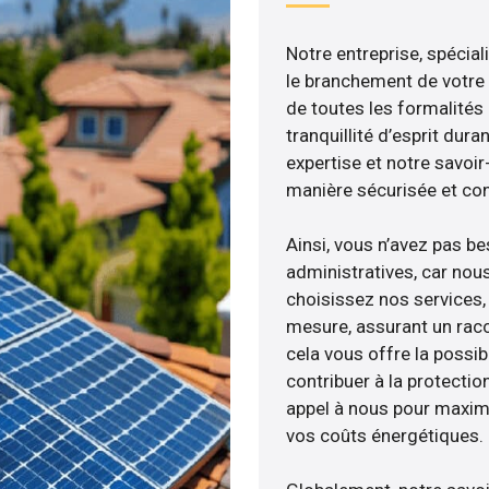
Notre entreprise, spécial
le branchement de votre 
de toutes les formalités
tranquillité d’esprit dura
expertise et notre savoi
manière sécurisée et co
Ainsi, vous n’avez pas b
administratives, car nou
choisissez nos services, 
mesure, assurant un racc
cela vous offre la possibi
contribuer à la protectio
appel à nous pour maximis
vos coûts énergétiques.