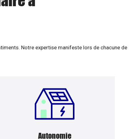
aire à
âtiments. Notre expertise manifeste lors de chacune de
Autonomie