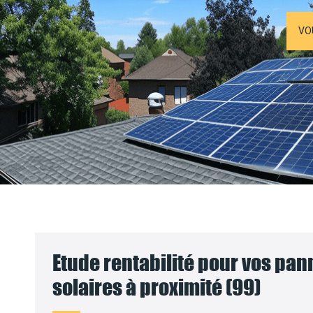
VO
Etude rentabilité pour vos pa
solaires à proximité (99)