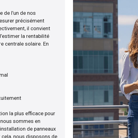
e de l’un de nos
esurer précisément
ectivement, il convient
estimer la rentabilité
e centrale solaire. En
imal
tuitement
ion la plus efficace pour
ée, nous sommes en
’installation de panneaux
ur cela, nous disposons de