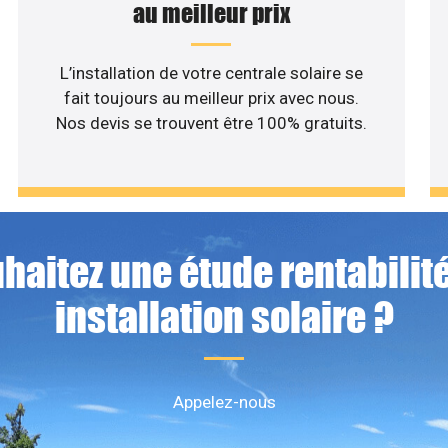
au meilleur prix
L’installation de votre centrale solaire se
fait toujours au meilleur prix avec nous.
Nos devis se trouvent être 100% gratuits.
haitez une étude rentabilité
installation solaire ?
Appelez-nous