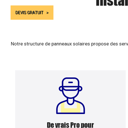
Insta
DEVIS GRATUIT
Notre structure de panneaux solaires propose des serv
De vrais Pro pour