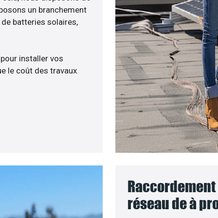
roposons un branchement
e batteries solaires,
 pour installer vos
e le coût des travaux
Raccordement d
réseau de à pro