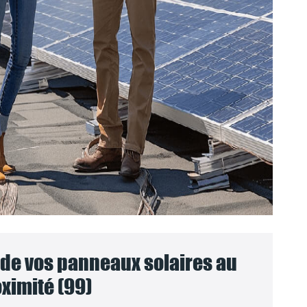
e vos panneaux solaires au
ximité (99)