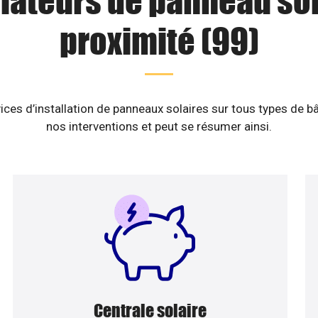
llateurs de panneau sol
proximité (99)
ices d’installation de panneaux solaires sur tous types de b
nos interventions et peut se résumer ainsi.
Centrale solaire