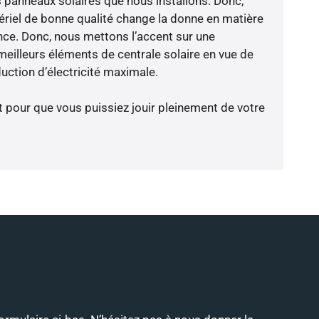
 panneaux solaires que nous installons. Donc,
riel de bonne qualité change la donne en matière
ience. Donc, nous mettons l’accent sur une
meilleurs éléments de centrale solaire en vue de
ction d’électricité maximale.
t pour que vous puissiez jouir pleinement de votre