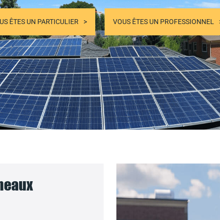
US ÊTES UN PARTICULIER
VOUS ÊTES UN PROFESSIONNEL
nneaux