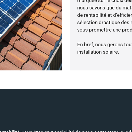
marquée sur le choix des
nous savons que du maté
de rentabilité et d’effic
sélection drastique des 
vous promettre une produ
En bref, nous gérons tou
installation solaire.