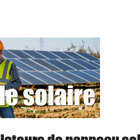
le solaire