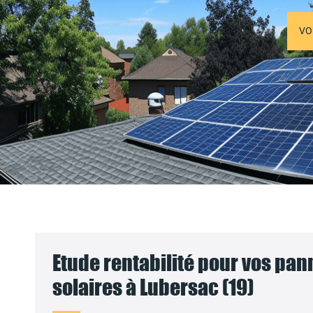
VO
Etude rentabilité pour vos pa
solaires à Lubersac (19)