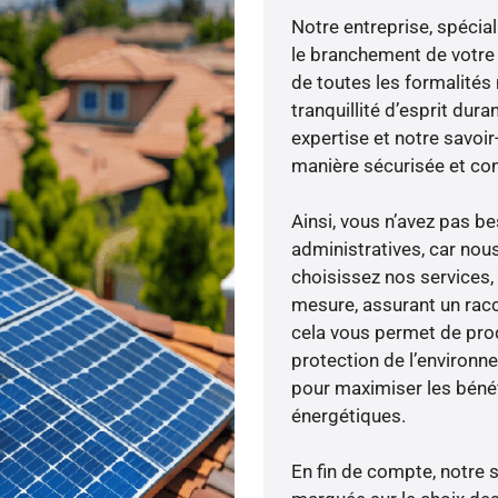
Notre entreprise, spécial
le branchement de votre 
de toutes les formalités
tranquillité d’esprit dura
expertise et notre savoi
manière sécurisée et co
Ainsi, vous n’avez pas 
administratives, car nou
choisissez nos services, 
mesure, assurant un racc
cela vous permet de produ
protection de l’environn
pour maximiser les bénéfi
énergétiques.
En fin de compte, notre 