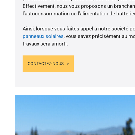
Effectivement, nous vous proposons un branche
l’autoconsommation ou l’alimentation de batteries
Ainsi, lorsque vous faites appel à notre société po
panneaux solaires
, vous savez précisément au m
travaux sera amorti.
CONTACTEZ-NOUS