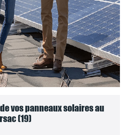
e vos panneaux solaires au
rsac (19)