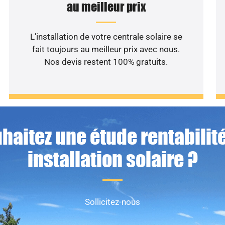
au meilleur prix
L’installation de votre centrale solaire se
fait toujours au meilleur prix avec nous.
Nos devis restent 100% gratuits.
haitez une étude rentabilité
installation solaire ?
Sollicitez-nous