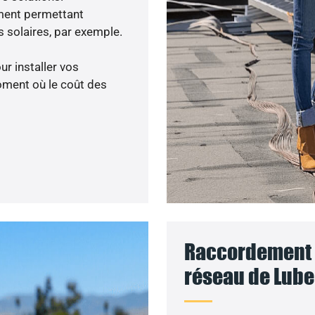
ment permettant
 solaires, par exemple.
ur installer vos
oment où le coût des
Raccordement d
réseau de Lube