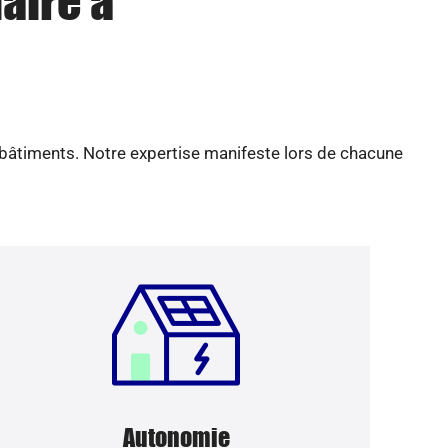
aire à
 bâtiments. Notre expertise manifeste lors de chacune
Autonomie