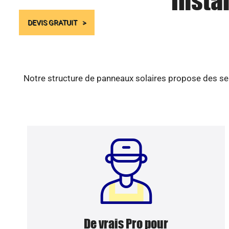
Insta
DEVIS GRATUIT
Notre structure de panneaux solaires propose des ser
De vrais Pro pour