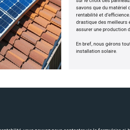
sur le choix des panneau
savons que du matériel 
rentabilité et d’efficien
drastique des meilleurs 
assurer une production d
En bref, nous gérons tou
installation solaire.