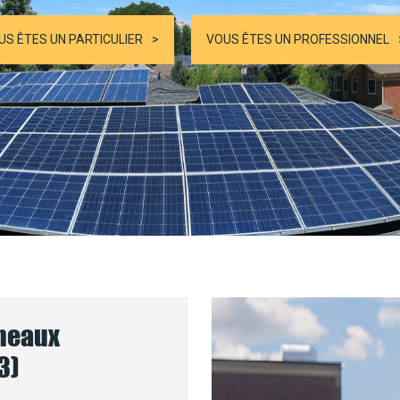
US ÊTES UN PARTICULIER
VOUS ÊTES UN PROFESSIONNEL
nneaux
3)