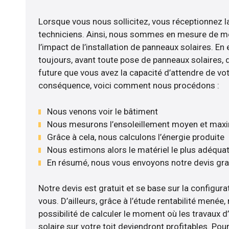
Lorsque vous nous sollicitez, vous réceptionnez la
techniciens. Ainsi, nous sommes en mesure de m
l’impact de l’installation de panneaux solaires. En e
toujours, avant toute pose de panneaux solaires, d’
future que vous avez la capacité d’attendre de vot
conséquence, voici comment nous procédons :
Nous venons voir le bâtiment
Nous mesurons l’ensoleillement moyen et max
Grâce à cela, nous calculons l’énergie produite
Nous estimons alors le matériel le plus adéqua
En résumé, nous vous envoyons notre devis gr
Notre devis est gratuit et se base sur la configurat
vous. D’ailleurs, grâce à l’étude rentabilité mené
possibilité de calculer le moment où les travaux d
solaire sur votre toit deviendront profitables. Po