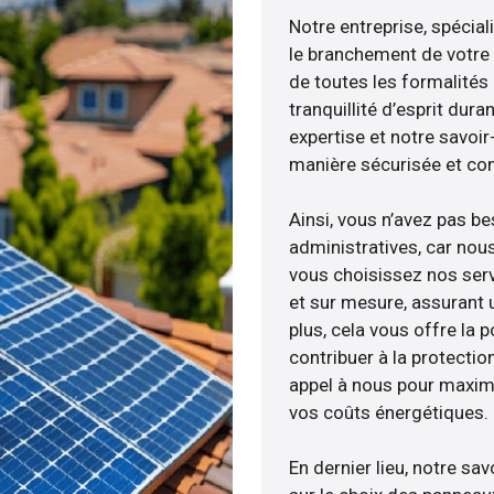
Notre entreprise, spécial
le branchement de votre 
de toutes les formalités
tranquillité d’esprit dura
expertise et notre savoi
manière sécurisée et co
Ainsi, vous n’avez pas b
administratives, car no
vous choisissez nos serv
et sur mesure, assurant 
plus, cela vous offre la p
contribuer à la protectio
appel à nous pour maximis
vos coûts énergétiques.
En dernier lieu, notre s