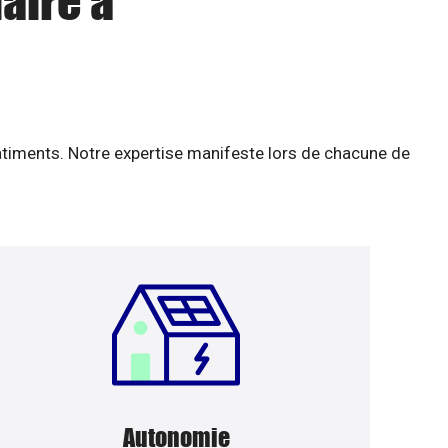
aire à
âtiments. Notre expertise manifeste lors de chacune de
Autonomie