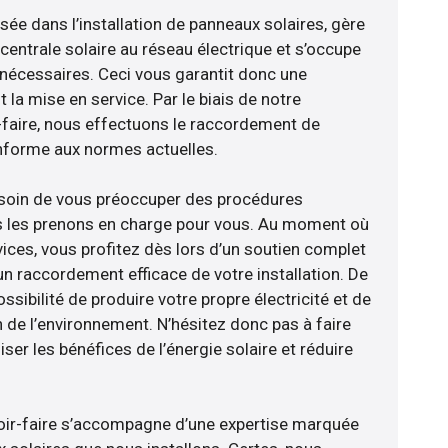
isée dans l’installation de panneaux solaires, gère
centrale solaire au réseau électrique et s’occupe
 nécessaires. Ceci vous garantit donc une
nt la mise en service. Par le biais de notre
r-faire, nous effectuons le raccordement de
nforme aux normes actuelles.
esoin de vous préoccuper des procédures
us les prenons en charge pour vous. Au moment où
ices, vous profitez dès lors d’un soutien complet
un raccordement efficace de votre installation. De
ossibilité de produire votre propre électricité et de
n de l’environnement. N’hésitez donc pas à faire
er les bénéfices de l’énergie solaire et réduire
avoir-faire s’accompagne d’une expertise marquée