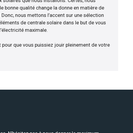
x solaires que nous installons. Certes, nous
de bonne qualité change la donne en matière de
ce. Donc, nous mettons l’accent sur une sélection
éléments de centrale solaire dans le but de vous
’électricité maximale.
t pour que vous puissiez jouir pleinement de votre