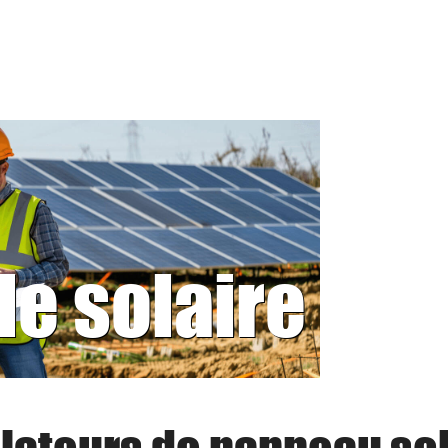
le solaire