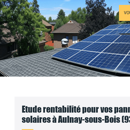
VO
Etude rentabilité pour vos pa
solaires à Aulnay-sous-Bois (9