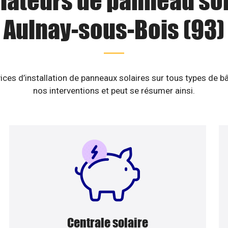
llateurs de panneau sol
Aulnay-sous-Bois (93)
ices d’installation de panneaux solaires sur tous types de b
nos interventions et peut se résumer ainsi.
Centrale solaire