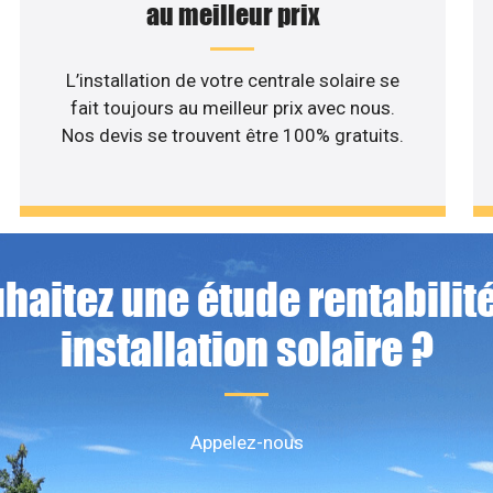
au meilleur prix
L’installation de votre centrale solaire se
fait toujours au meilleur prix avec nous.
Nos devis se trouvent être 100% gratuits.
haitez une étude rentabilité
installation solaire ?
Appelez-nous