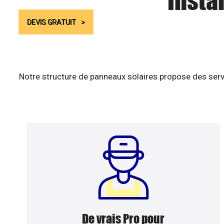
Insta
DEVIS GRATUIT
Notre structure de panneaux solaires propose des serv
De vrais Pro pour