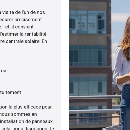
 visite de l’un de nos
esurer précisément
ffet, il convient
estimer la rentabilité
re centrale solaire. En
imal
t
atuitement
ion la plus efficace pour
e, nous sommes en
’installation de panneaux
ur cela, nous disposons de