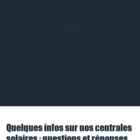
Quelques infos sur nos centrales
solaires : questions et réponses