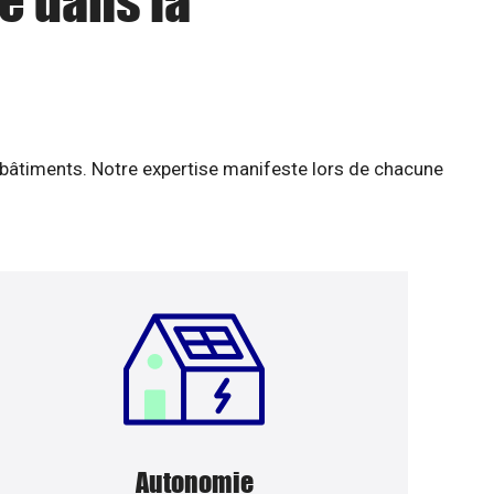
e dans la
 bâtiments. Notre expertise manifeste lors de chacune
Autonomie