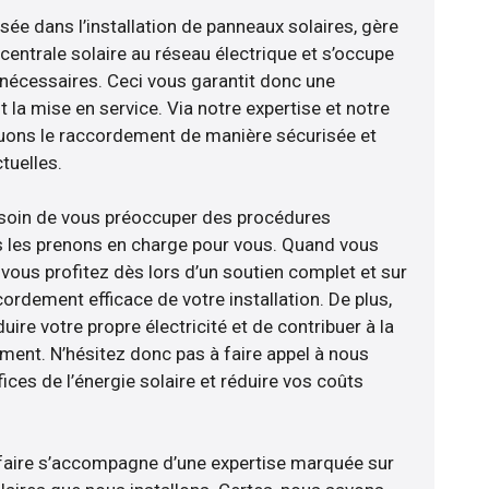
isée dans l’installation de panneaux solaires, gère
centrale solaire au réseau électrique et s’occupe
 nécessaires. Ceci vous garantit donc une
nt la mise en service. Via notre expertise et notre
tuons le raccordement de manière sécurisée et
uelles.
esoin de vous préoccuper des procédures
s les prenons en charge pour vous. Quand vous
vous profitez dès lors d’un soutien complet et sur
ordement efficace de votre installation. De plus,
ire votre propre électricité et de contribuer à la
ement. N’hésitez donc pas à faire appel à nous
ces de l’énergie solaire et réduire vos coûts
-faire s’accompagne d’une expertise marquée sur