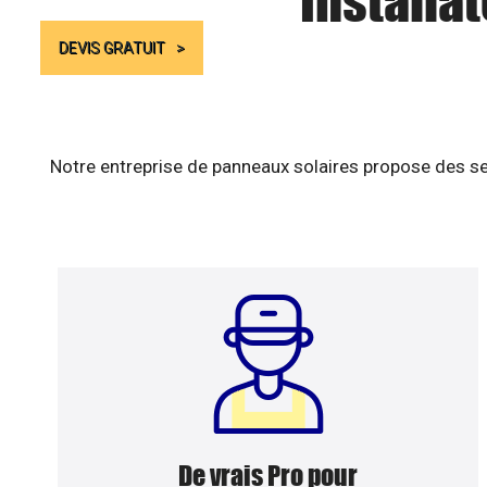
Installa
DEVIS GRATUIT
Notre entreprise de panneaux solaires propose des se
De vrais Pro pour