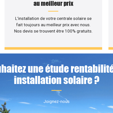
au meilleur prix
L’installation de votre centrale solaire se
fait toujours au meilleur prix avec nous.
Nos devis se trouvent être 100% gratuits.
haitez une étude rentabilité
installation solaire ?
Joignez-nous