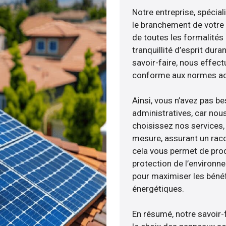
Notre entreprise, spécial
le branchement de votre 
de toutes les formalités
tranquillité d’esprit dura
savoir-faire, nous effec
conforme aux normes act
Ainsi, vous n’avez pas b
administratives, car nou
choisissez nos services, 
mesure, assurant un racc
cela vous permet de produ
protection de l’environn
pour maximiser les bénéfi
énergétiques.
En résumé, notre savoir