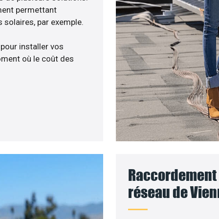
ment permettant
 solaires, par exemple.
 pour installer vos
ment où le coût des
Raccordement d
réseau de Vien