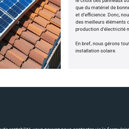
le choix des panneaux so
que du matériel de bonne
et d’efficience. Donc, no
des meilleurs éléments d
production d’électricité
En bref, nous gérons tou
installation solaire.