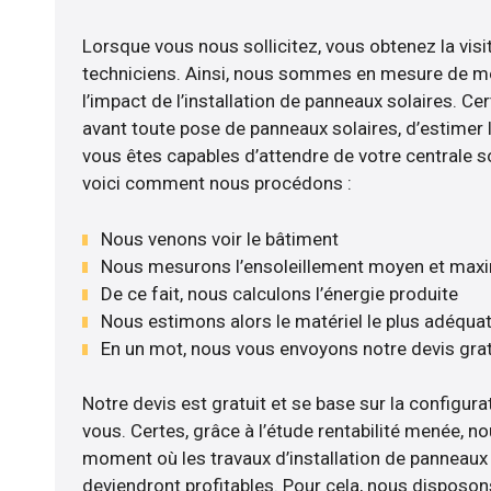
Lorsque vous nous sollicitez, vous obtenez la visi
techniciens. Ainsi, nous sommes en mesure de m
l’impact de l’installation de panneaux solaires. Cer
avant toute pose de panneaux solaires, d’estimer l
vous êtes capables d’attendre de votre centrale s
voici comment nous procédons :
Nous venons voir le bâtiment
Nous mesurons l’ensoleillement moyen et max
De ce fait, nous calculons l’énergie produite
Nous estimons alors le matériel le plus adéqua
En un mot, nous vous envoyons notre devis gra
Notre devis est gratuit et se base sur la configurat
vous. Certes, grâce à l’étude rentabilité menée, no
moment où les travaux d’installation de panneaux s
deviendront profitables. Pour cela, nous disposon