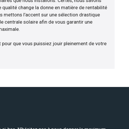
laires que nous installons. Certes, nous savons
 qualité change la donne en matière de rentabilité
us mettons l’accent sur une sélection drastique
e centrale solaire afin de vous garantir une
 maximale.
t pour que vous puissiez jouir pleinement de votre