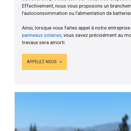
Effectivement, nous vous proposons un branche
l’autoconsommation ou l’alimentation de batteries
Ainsi, lorsque vous faites appel à notre entreprise
panneaux solaires
, vous savez précisément au mo
travaux sera amorti.
APPELEZ-NOUS