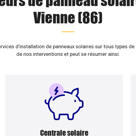
teurs de panneau solair
Vienne (86)
rvices d’installation de panneaux solaires sur tous types de
de nos interventions et peut se résumer ainsi.
Centrale solaire