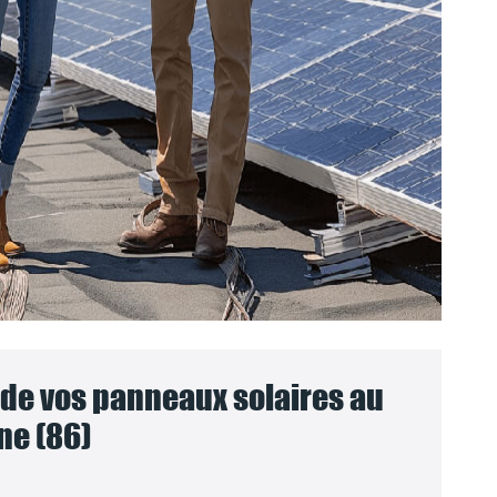
e vos panneaux solaires au
ne (86)