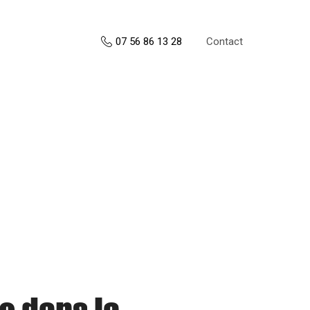
Contact
07 56 86 13 28