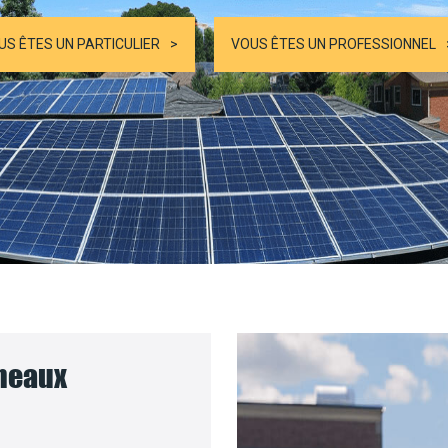
US ÊTES UN PARTICULIER
VOUS ÊTES UN PROFESSIONNEL
nneaux