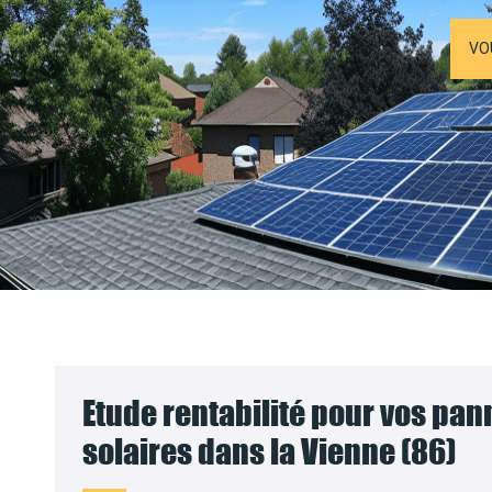
VO
Etude rentabilité pour vos pa
solaires dans la Vienne (86)