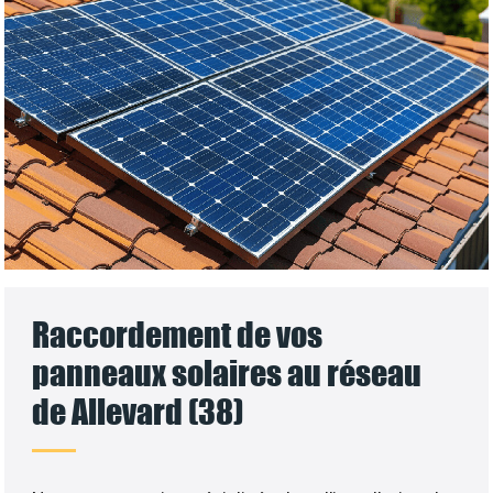
Raccordement de vos
panneaux solaires au réseau
de Allevard (38)