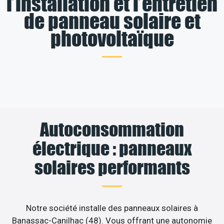
l’installation et l’entretien
de panneau solaire et
photovoltaïque
Autoconsommation
électrique : panneaux
solaires performants
Notre société installe des panneaux solaires à
Banassac-Canilhac (48). Vous offrant une autonomie