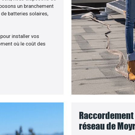
roposons un branchement
e batteries solaires,
 pour installer vos
ment où le coût des
Raccordement d
réseau de Moyr