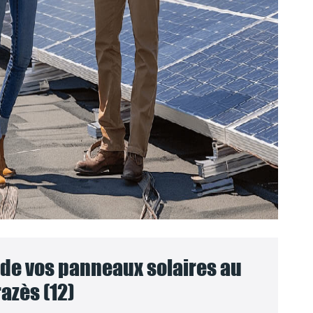
e vos panneaux solaires au
azès (12)