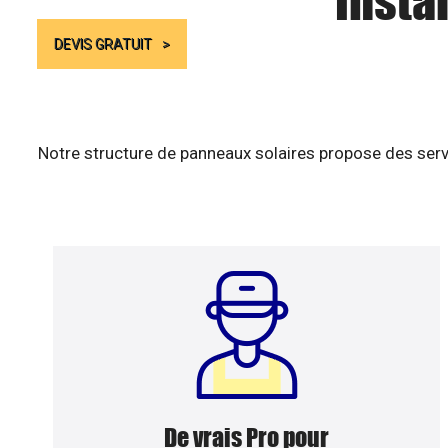
Insta
DEVIS GRATUIT
Notre structure de panneaux solaires propose des serv
De vrais Pro pour