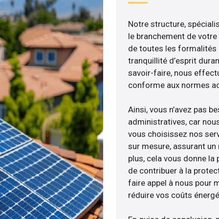
Notre structure, spéciali
le branchement de votre 
de toutes les formalités
tranquillité d’esprit dura
savoir-faire, nous effec
conforme aux normes act
Ainsi, vous n’avez pas b
administratives, car no
vous choisissez nos servi
sur mesure, assurant un 
plus, cela vous donne la p
de contribuer à la protec
faire appel à nous pour m
réduire vos coûts énergé