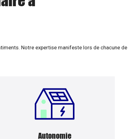
aire à
âtiments. Notre expertise manifeste lors de chacune de
Autonomie