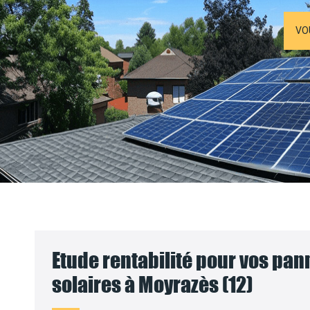
VO
Etude rentabilité pour vos pa
solaires à Moyrazès (12)