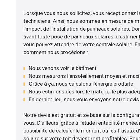
Lorsque vous nous sollicitez, vous réceptionnez la
techniciens. Ainsi, nous sommes en mesure de m
l’impact de l’installation de panneaux solaires. Don
avant toute pose de panneaux solaires, d’estimer l
vous pouvez attendre de votre centrale solaire. E
comment nous procédons :
Nous venons voir le bâtiment
Nous mesurons l’ensoleillement moyen et max
Grâce à ça, nous calculons l’énergie produite
Nous estimons dès lors le matériel le plus adé
En dernier lieu, nous vous envoyons notre devi
Notre devis est gratuit et se base sur la configurat
vous. D’ailleurs, grâce à l’étude rentabilité mené
possibilité de calculer le moment où les travaux d
solaire sur votre toit deviendront profitables. Po