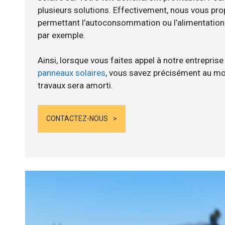
plusieurs solutions. Effectivement, nous vous p
permettant l’autoconsommation ou l’alimentation d
par exemple.
Ainsi, lorsque vous faites appel à notre entreprise
panneaux solaires
, vous savez précisément au mo
travaux sera amorti.
CONTACTEZ-NOUS