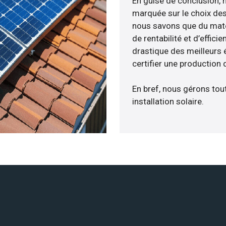
En guise de conclusion, 
marquée sur le choix des
nous savons que du maté
de rentabilité et d’effic
drastique des meilleurs 
certifier une production 
En bref, nous gérons tou
installation solaire.