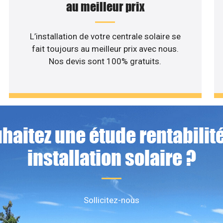
au meilleur prix
L’installation de votre centrale solaire se
fait toujours au meilleur prix avec nous.
Nos devis sont 100% gratuits.
haitez une étude rentabilité
installation solaire ?
Sollicitez-nous