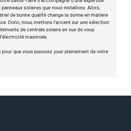
notre savoir-faire s’accompagne d’une expertise
 panneaux solaires que nous installons. Alors,
riel de bonne qualité change la donne en matière
ience. Donc, nous mettons l’accent sur une sélection
éléments de centrale solaire en vue de vous
d’électricité maximale.
t pour que vous puissiez jouir pleinement de votre