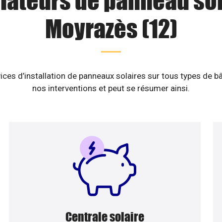
llateurs de panneau sol
Moyrazès (12)
ices d’installation de panneaux solaires sur tous types de b
nos interventions et peut se résumer ainsi.
Centrale solaire