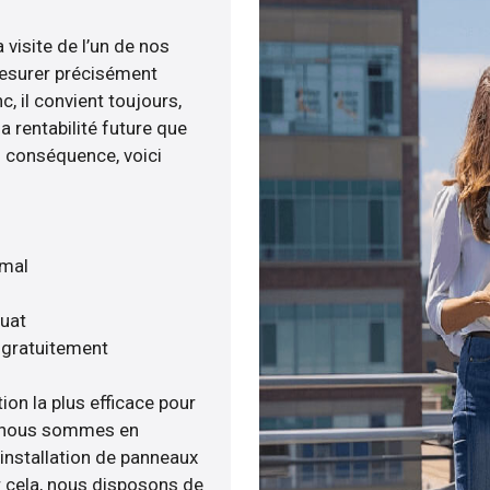
 visite de l’un de nos
esurer précisément
c, il convient toujours,
a rentabilité future que
n conséquence, voici
imal
quat
s gratuitement
ion la plus efficace pour
e, nous sommes en
’installation de panneaux
ur cela, nous disposons de