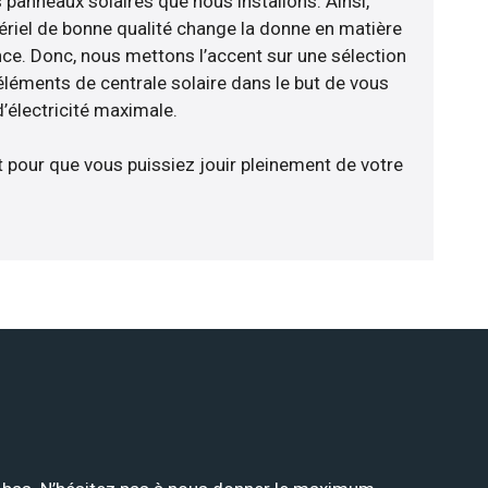
 panneaux solaires que nous installons. Ainsi,
riel de bonne qualité change la donne en matière
ience. Donc, nous mettons l’accent sur une sélection
éléments de centrale solaire dans le but de vous
d’électricité maximale.
t pour que vous puissiez jouir pleinement de votre