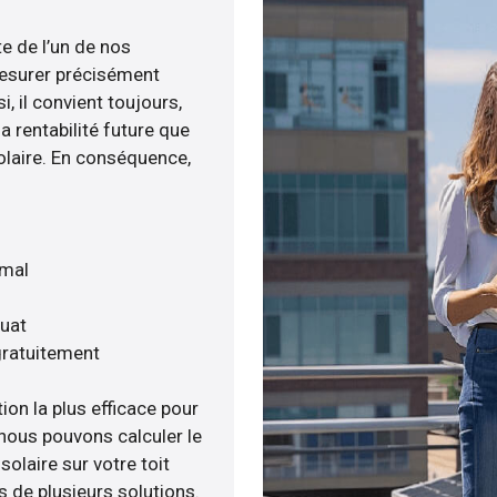
te de l’un de nos
esurer précisément
i, il convient toujours,
a rentabilité future que
olaire. En conséquence,
imal
quat
gratuitement
ion la plus efficace pour
, nous pouvons calculer le
olaire sur votre toit
s de plusieurs solutions.