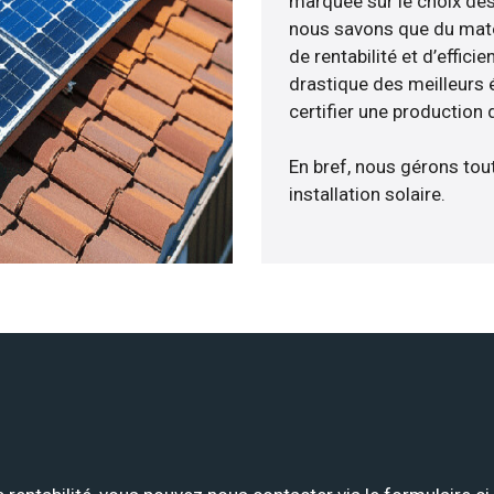
marquée sur le choix des
nous savons que du maté
de rentabilité et d’effic
drastique des meilleurs 
certifier une production 
En bref, nous gérons tou
installation solaire.