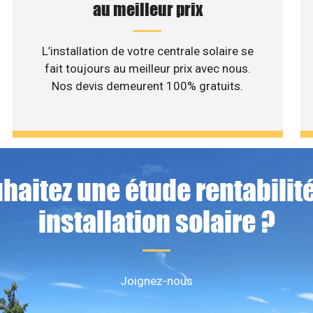
au meilleur prix
L’installation de votre centrale solaire se
fait toujours au meilleur prix avec nous.
Nos devis demeurent 100% gratuits.
haitez une étude rentabilité
installation solaire ?
Joignez-nous