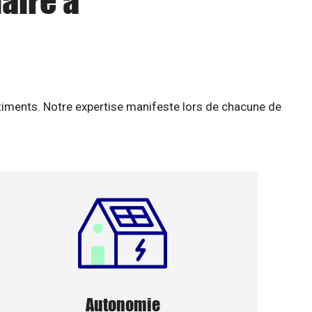
aire à
âtiments. Notre expertise manifeste lors de chacune de
Autonomie