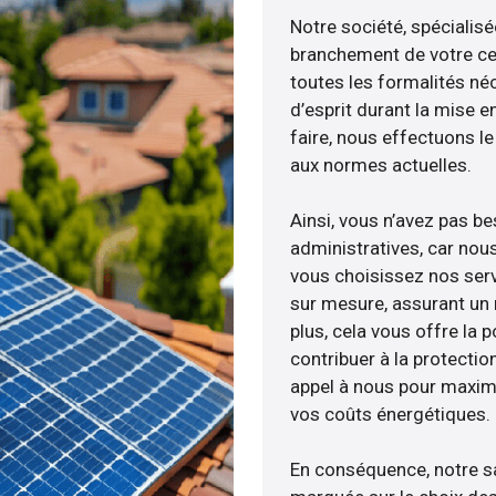
Notre société, spécialisé
branchement de votre cen
toutes les formalités néc
d’esprit durant la mise e
faire, nous effectuons 
aux normes actuelles.
Ainsi, vous n’avez pas b
administratives, car nou
vous choisissez nos serv
sur mesure, assurant un 
plus, cela vous offre la p
contribuer à la protectio
appel à nous pour maximis
vos coûts énergétiques.
En conséquence, notre s