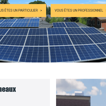
US ÊTES UN PARTICULIER
VOUS ÊTES UN PROFESSIONNEL
nneaux