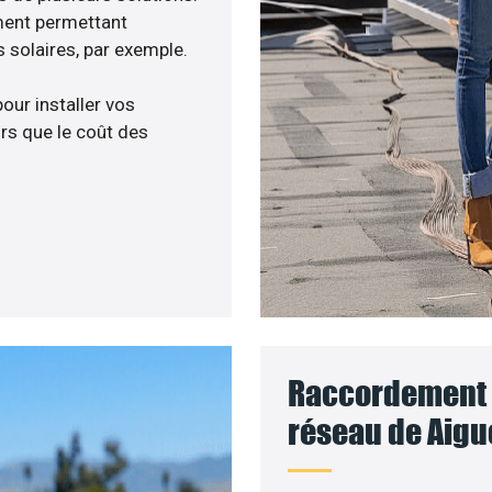
ment permettant
 solaires, par exemple.
pour installer vos
rs que le coût des
Raccordement d
réseau de Aigu