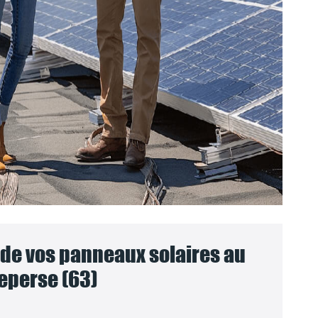
e vos panneaux solaires au
eperse (63)