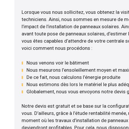
Lorsque vous nous sollicitez, vous obtenez la visi
techniciens. Ainsi, nous sommes en mesure de m
l’impact de l’installation de panneaux solaires. Ains
avant toute pose de panneaux solaires, d’estimer l
vous êtes capables d’attendre de votre centrale s
voici comment nous procédons :
Nous venons voir le bâtiment
Nous mesurons l’ensoleillement moyen et max
De ce fait, nous calculons l’énergie produite
Nous estimons dès lors le matériel le plus adé
Globalement, nous vous envoyons notre devis 
Notre devis est gratuit et se base sur la configurat
vous. D’ailleurs, grâce à l’étude rentabilité menée
moment où les travaux d’installation de panneaux s
deviendront profitables. Pour cela, nous disposon