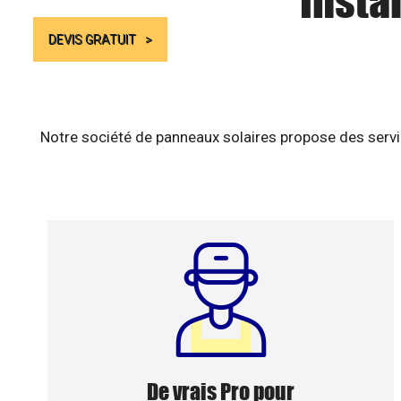
Insta
DEVIS GRATUIT
Notre société de panneaux solaires propose des servic
De vrais Pro pour