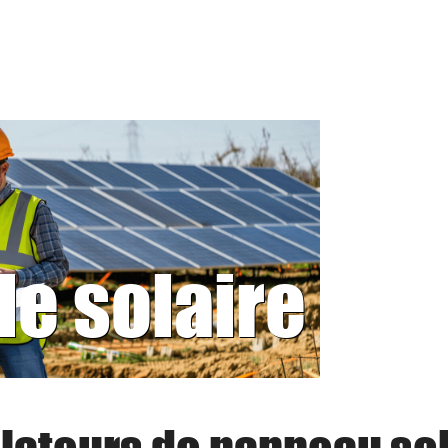
le solaire