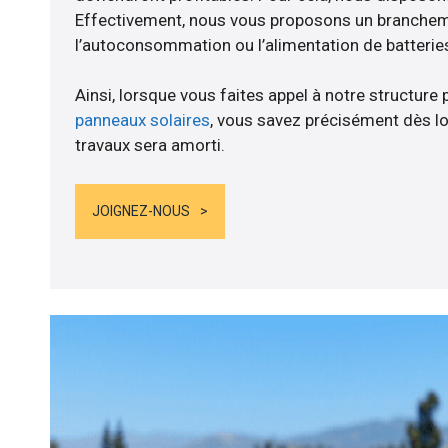
Effectivement, nous vous proposons un branche
l’autoconsommation ou l’alimentation de batteries
Ainsi, lorsque vous faites appel à notre structure 
panneaux solaires
, vous savez précisément dès lo
travaux sera amorti.
JOIGNEZ-NOUS