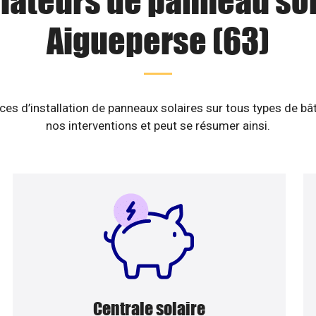
llateurs de panneau sol
Aigueperse (63)
es d’installation de panneaux solaires sur tous types de b
nos interventions et peut se résumer ainsi.
Centrale solaire