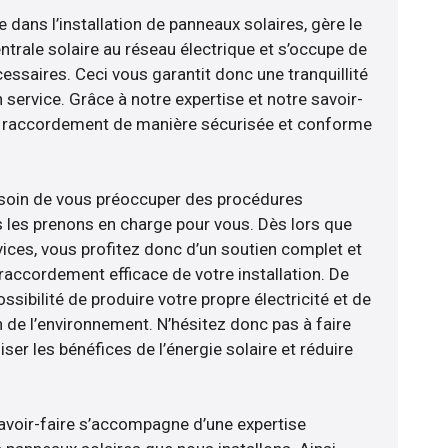
e dans l’installation de panneaux solaires, gère le
trale solaire au réseau électrique et s’occupe de
essaires. Ceci vous garantit donc une tranquillité
n service. Grâce à notre expertise et notre savoir-
le raccordement de manière sécurisée et conforme
esoin de vous préoccuper des procédures
s les prenons en charge pour vous. Dès lors que
ices, vous profitez donc d’un soutien complet et
raccordement efficace de votre installation. De
ossibilité de produire votre propre électricité et de
n de l’environnement. N’hésitez donc pas à faire
er les bénéfices de l’énergie solaire et réduire
avoir-faire s’accompagne d’une expertise