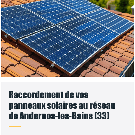
Raccordement de vos
panneaux solaires au réseau
de Andernos-les-Bains (33)