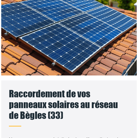
Raccordement de vos
panneaux solaires au réseau
de Bègles (33)