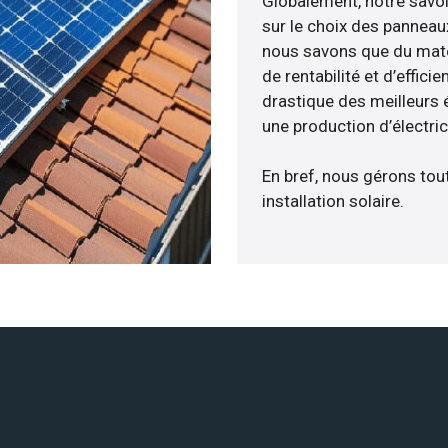
Globalement, notre savo
sur le choix des panneau
nous savons que du maté
de rentabilité et d’effic
drastique des meilleurs 
une production d’électri
En bref, nous gérons tou
installation solaire.