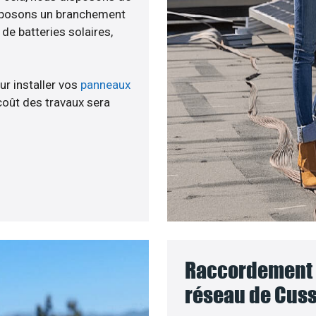
roposons un branchement
e batteries solaires,
ur installer vos
panneaux
coût des travaux sera
Raccordement d
réseau de Cuss