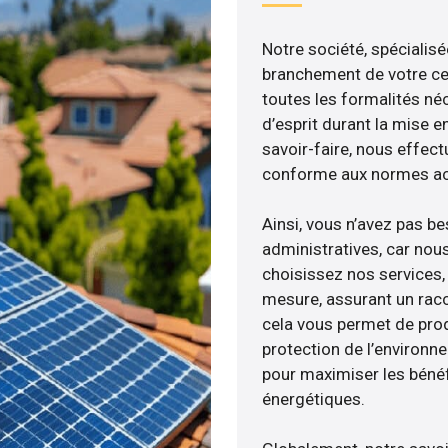
Notre société, spécialisé
branchement de votre cen
toutes les formalités néc
d’esprit durant la mise en
savoir-faire, nous effec
conforme aux normes act
Ainsi, vous n’avez pas b
administratives, car nou
choisissez nos services, 
mesure, assurant un racc
cela vous permet de produ
protection de l’environn
pour maximiser les bénéfi
énergétiques.