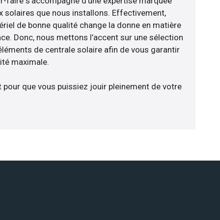
ir-faire s’accompagne d’une expertise marquée
x solaires que nous installons. Effectivement,
riel de bonne qualité change la donne en matière
ience. Donc, nous mettons l’accent sur une sélection
éléments de centrale solaire afin de vous garantir
cité maximale.
t pour que vous puissiez jouir pleinement de votre