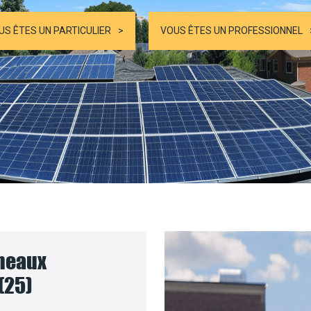
US ÊTES UN PARTICULIER
VOUS ÊTES UN PROFESSIONNEL
nneaux
(25)