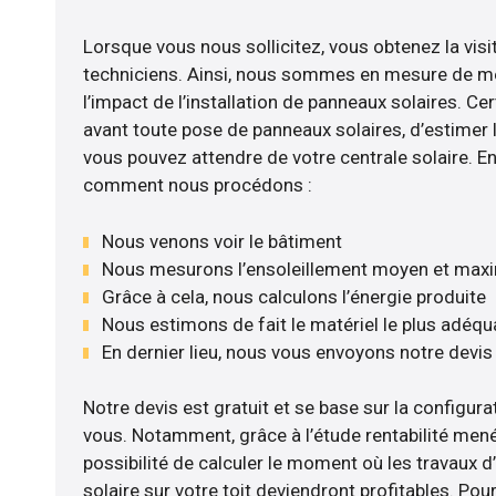
Lorsque vous nous sollicitez, vous obtenez la visi
techniciens. Ainsi, nous sommes en mesure de m
l’impact de l’installation de panneaux solaires. Cer
avant toute pose de panneaux solaires, d’estimer l
vous pouvez attendre de votre centrale solaire. E
comment nous procédons :
Nous venons voir le bâtiment
Nous mesurons l’ensoleillement moyen et max
Grâce à cela, nous calculons l’énergie produite
Nous estimons de fait le matériel le plus adéqu
En dernier lieu, nous vous envoyons notre devi
Notre devis est gratuit et se base sur la configurat
vous. Notamment, grâce à l’étude rentabilité mené
possibilité de calculer le moment où les travaux d
solaire sur votre toit deviendront profitables. Po