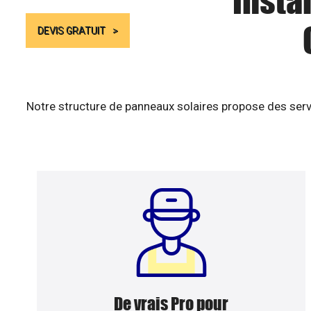
Insta
DEVIS GRATUIT
Notre structure de panneaux solaires propose des serv
De vrais Pro pour