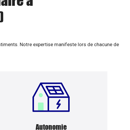
aire à
)
âtiments. Notre expertise manifeste lors de chacune de
Autonomie