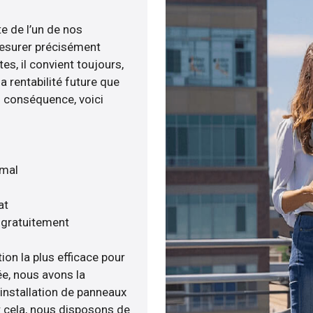
te de l’un de nos
esurer précisément
tes, il convient toujours,
a rentabilité future que
n conséquence, voici
imal
at
s gratuitement
ion la plus efficace pour
e, nous avons la
’installation de panneaux
ur cela, nous disposons de