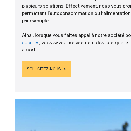
plusieurs solutions. Effectivement, nous vous p
permettant l’autoconsommation ou l’alimentation d
par exemple.
Ainsi, lorsque vous faites appel à notre société po
solaires
, vous savez précisément dès lors que le 
amorti.
SOLLICITEZ-NOUS