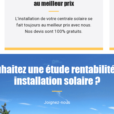
au meilleur prix
L’installation de votre centrale solaire se
fait toujours au meilleur prix avec nous.
Nos devis sont 100% gratuits.
haitez une étude rentabilité
installation solaire ?
Joignez-nous