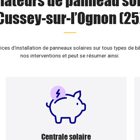
llateurs de panneau sol
Cussey-sur-l’Ognon (25
ices d’installation de panneaux solaires sur tous types de b
nos interventions et peut se résumer ainsi.
Centrale solaire