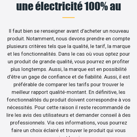
une électricité 100% au
Il faut bien se renseigner avant d’acheter un nouveau
produit. Notamment, nous devons prendre en compte
plusieurs critères tels que la qualité, le tarif, la marque
et les fonctionnalités. Dans le cas où vous optez pour
un produit de grande qualité, vous pourrez en profiter
plus longtemps. Aussi, la marque est en possibilité
d’être un gage de confiance et de fiabilité. Aussi, il est
préférable de comparer les tarifs pour trouver le
meilleur rapport qualité-montant. En définitive, les
fonctionnalités du produit doivent correspondre à vos
nécessités. Pour cette raison il reste recommandé de
lire les avis des utilisateurs et demander conseil à des
professionnels. Via ces informations, vous pourrez
faire un choix éclairé et trouver le produit qui vous