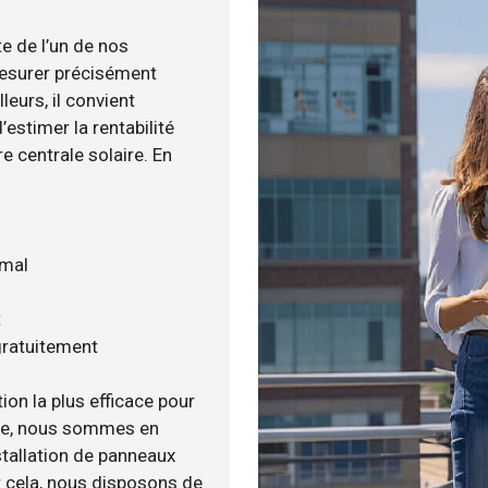
te de l’un de nos
esurer précisément
leurs, il convient
estimer la rentabilité
e centrale solaire. En
imal
t
gratuitement
ion la plus efficace pour
enée, nous sommes en
stallation de panneaux
ur cela, nous disposons de