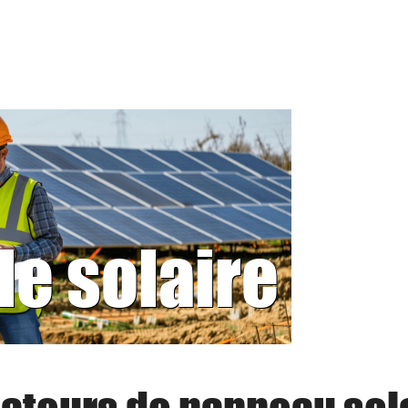
le solaire