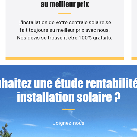
au meilleur prix
L’installation de votre centrale solaire se
fait toujours au meilleur prix avec nous.
Nos devis se trouvent être 100% gratuits.
haitez une étude rentabilité
installation solaire ?
Joignez-nous