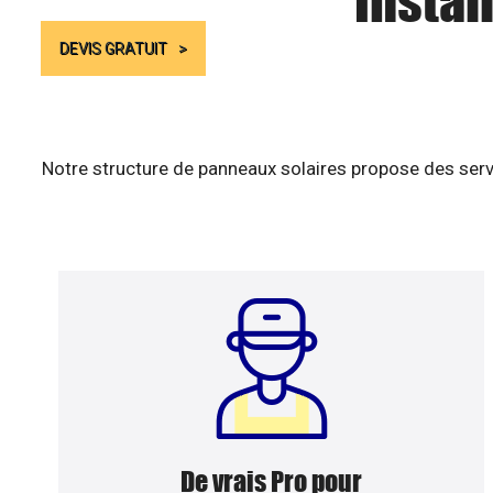
Instal
DEVIS GRATUIT
Notre structure de panneaux solaires propose des serv
De vrais Pro pour