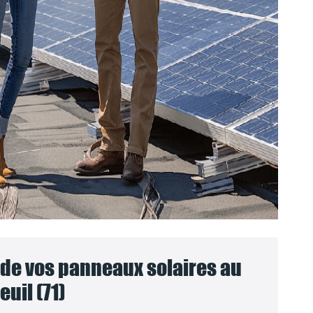
e vos panneaux solaires au
uil (71)