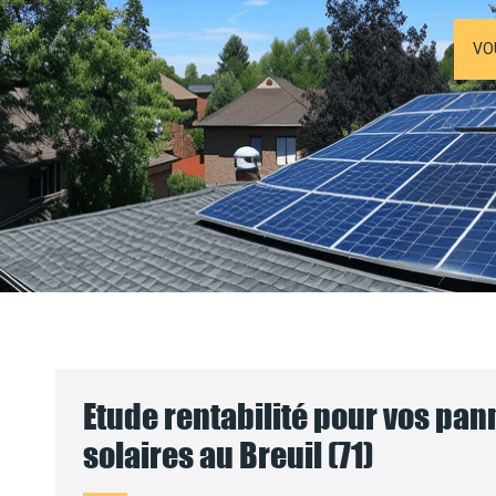
VO
Etude rentabilité pour vos pa
solaires au Breuil (71)