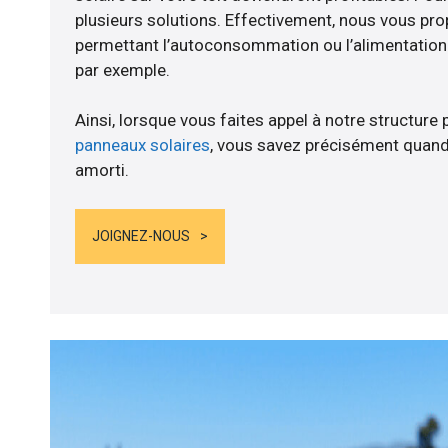
plusieurs solutions. Effectivement, nous vous p
permettant l’autoconsommation ou l’alimentation d
par exemple.
Ainsi, lorsque vous faites appel à notre structure 
panneaux solaires
, vous savez précisément quand
amorti.
JOIGNEZ-NOUS