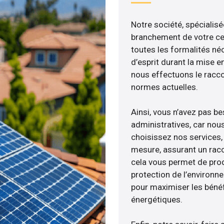
Notre société, spécialisé
branchement de votre cen
toutes les formalités néc
d’esprit durant la mise en
nous effectuons le racc
normes actuelles.
Ainsi, vous n’avez pas b
administratives, car nou
choisissez nos services, 
mesure, assurant un racc
cela vous permet de produ
protection de l’environn
pour maximiser les bénéfi
énergétiques.