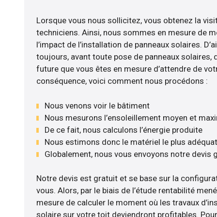
Lorsque vous nous sollicitez, vous obtenez la visi
techniciens. Ainsi, nous sommes en mesure de m
l’impact de l’installation de panneaux solaires. D’ail
toujours, avant toute pose de panneaux solaires, d’
future que vous êtes en mesure d’attendre de votr
conséquence, voici comment nous procédons :
Nous venons voir le bâtiment
Nous mesurons l’ensoleillement moyen et max
De ce fait, nous calculons l’énergie produite
Nous estimons donc le matériel le plus adéqua
Globalement, nous vous envoyons notre devis 
Notre devis est gratuit et se base sur la configurat
vous. Alors, par le biais de l’étude rentabilité m
mesure de calculer le moment où les travaux d’in
solaire sur votre toit deviendront profitables. Po