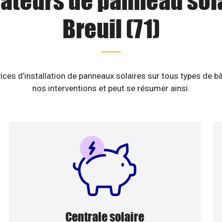
lateurs de panneau sol
Breuil (71)
ices d’installation de panneaux solaires sur tous types de b
nos interventions et peut se résumer ainsi.
Centrale solaire