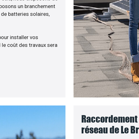
roposons un branchement
e batteries solaires,
pour installer vos
 le coût des travaux sera
Raccordement d
réseau de Le Bre