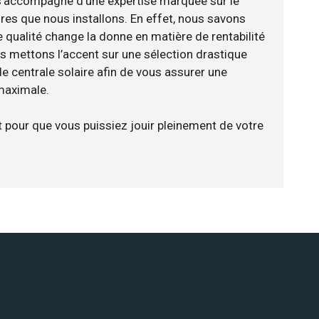
e s’accompagne d’une expertise marquée sur le
res que nous installons. En effet, nous savons
 qualité change la donne en matière de rentabilité
us mettons l’accent sur une sélection drastique
e centrale solaire afin de vous assurer une
 maximale.
t pour que vous puissiez jouir pleinement de votre