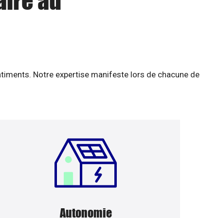
aire au
âtiments. Notre expertise manifeste lors de chacune de
Autonomie