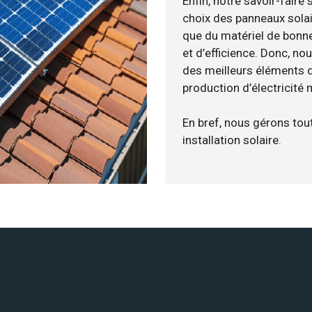
Enfin, notre savoir-fair
choix des panneaux solai
que du matériel de bonne
et d’efficience. Donc, no
des meilleurs éléments d
production d’électricité
En bref, nous gérons tou
installation solaire.