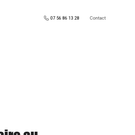
Contact
07 56 86 13 28