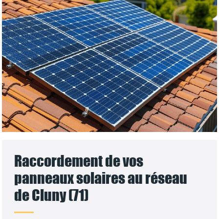
Raccordement de vos
panneaux solaires au réseau
de Cluny (71)