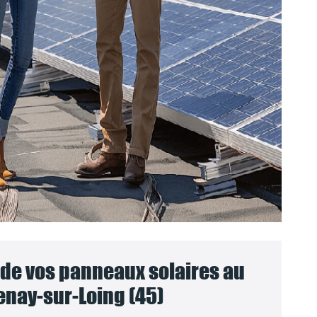
e vos panneaux solaires au
enay-sur-Loing (45)