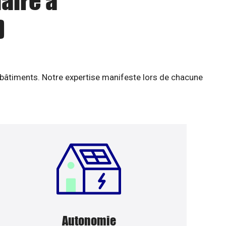
aire à
)
 bâtiments. Notre expertise manifeste lors de chacune
Autonomie