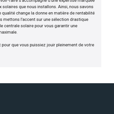
avoir-faire s’accompagne d’une expertise marquée
x solaires que nous installons. Ainsi, nous savons
 qualité change la donne en matière de rentabilité
us mettons l’accent sur une sélection drastique
e centrale solaire pour vous garantir une
 maximale.
t pour que vous puissiez jouir pleinement de votre