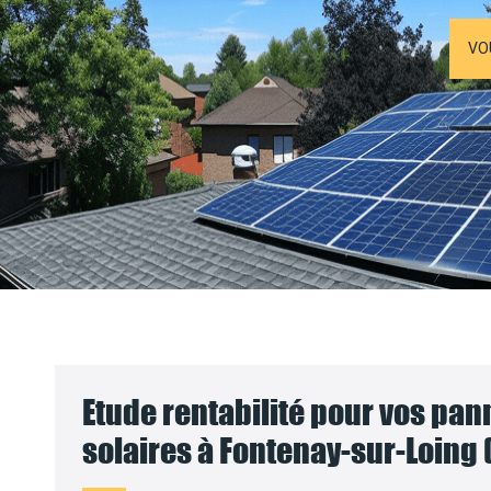
VO
Etude rentabilité pour vos pa
solaires à Fontenay-sur-Loing 