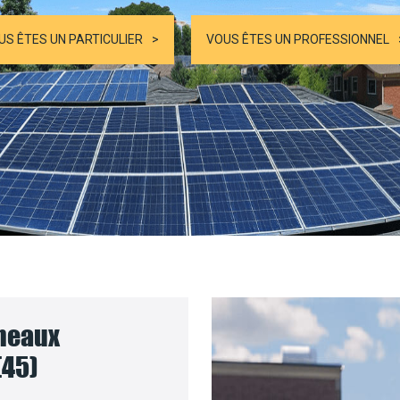
US ÊTES UN PARTICULIER
VOUS ÊTES UN PROFESSIONNEL
nneaux
(45)