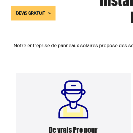
Insta
DEVIS GRATUIT
Notre entreprise de panneaux solaires propose des se
De vrais Pro pour