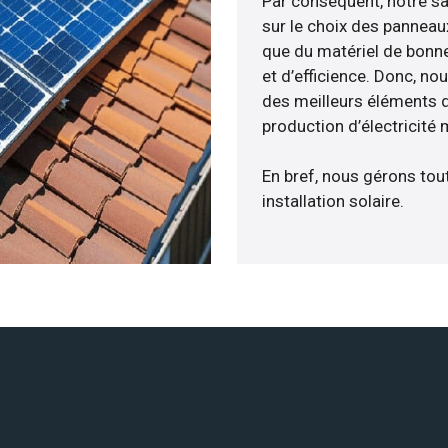
Par conséquent, notre s
sur le choix des panneau
que du matériel de bonne
et d’efficience. Donc, no
des meilleurs éléments d
production d’électricité
En bref, nous gérons tou
installation solaire.