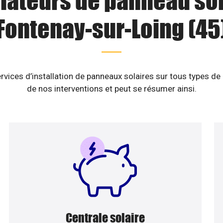
llateurs de panneau sol
Fontenay-sur-Loing (45
rvices d’installation de panneaux solaires sur tous types de
de nos interventions et peut se résumer ainsi.
Centrale solaire