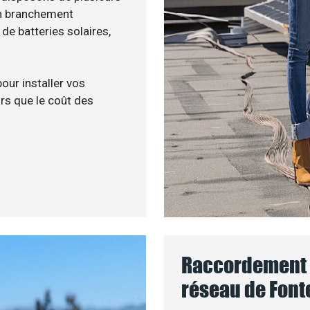
un branchement
e batteries solaires,
pour installer vos
rs que le coût des
Raccordement d
réseau de Font