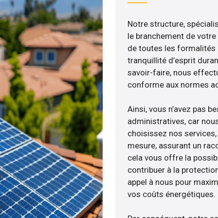
Notre structure, spéciali
le branchement de votre 
de toutes les formalités
tranquillité d’esprit dura
savoir-faire, nous effec
conforme aux normes act
Ainsi, vous n’avez pas b
administratives, car nou
choisissez nos services, 
mesure, assurant un racc
cela vous offre la possibi
contribuer à la protectio
appel à nous pour maximis
vos coûts énergétiques.