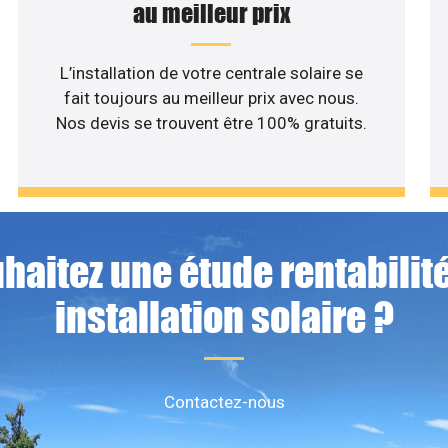
au meilleur prix
L’installation de votre centrale solaire se
fait toujours au meilleur prix avec nous.
Nos devis se trouvent être 100% gratuits.
haitez une étude rentabilité
installation solaire ?
Contactez-nous