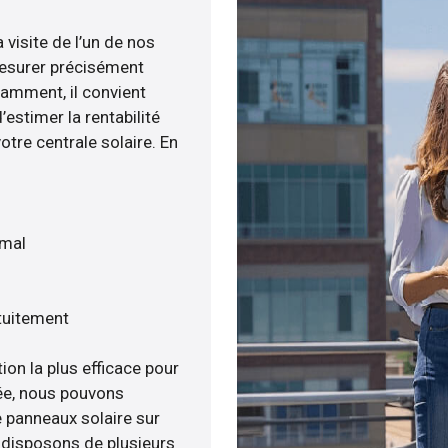
 visite de l’un de nos
esurer précisément
tamment, il convient
estimer la rentabilité
otre centrale solaire. En
imal
tuitement
ion la plus efficace pour
ée, nous pouvons
e panneaux solaire sur
s disposons de plusieurs