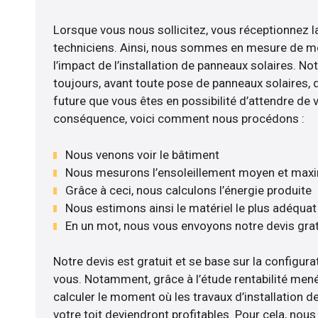
Lorsque vous nous sollicitez, vous réceptionnez la
techniciens. Ainsi, nous sommes en mesure de m
l’impact de l’installation de panneaux solaires. No
toujours, avant toute pose de panneaux solaires, d’
future que vous êtes en possibilité d’attendre de v
conséquence, voici comment nous procédons :
Nous venons voir le bâtiment
Nous mesurons l’ensoleillement moyen et max
Grâce à ceci, nous calculons l’énergie produite
Nous estimons ainsi le matériel le plus adéquat
En un mot, nous vous envoyons notre devis gra
Notre devis est gratuit et se base sur la configurat
vous. Notamment, grâce à l’étude rentabilité men
calculer le moment où les travaux d’installation d
votre toit deviendront profitables. Pour cela, nou