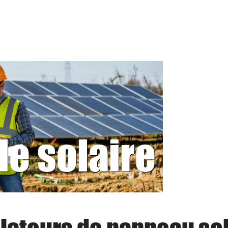
le solaire