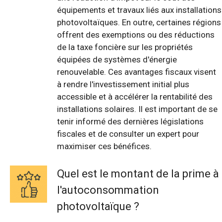
équipements et travaux liés aux installations
photovoltaïques. En outre, certaines régions
offrent des exemptions ou des réductions
de la taxe foncière sur les propriétés
équipées de systèmes d'énergie
renouvelable. Ces avantages fiscaux visent
à rendre l'investissement initial plus
accessible et à accélérer la rentabilité des
installations solaires. Il est important de se
tenir informé des dernières législations
fiscales et de consulter un expert pour
maximiser ces bénéfices.
Quel est le montant de la prime à
l'autoconsommation
photovoltaïque ?