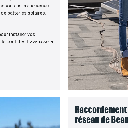
roposons un branchement
e batteries solaires,
pour installer vos
 le coût des travaux sera
Raccordement d
réseau de Bea