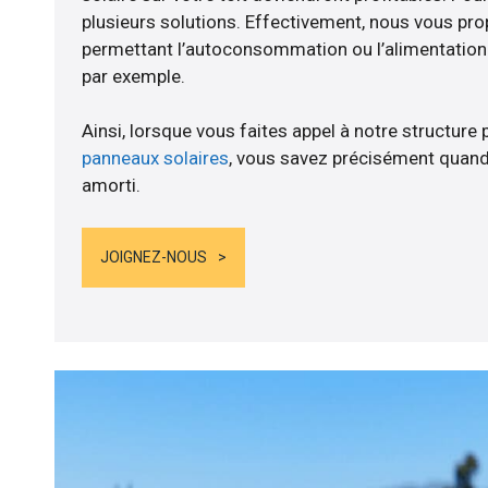
plusieurs solutions. Effectivement, nous vous p
permettant l’autoconsommation ou l’alimentation d
par exemple.
Ainsi, lorsque vous faites appel à notre structure 
panneaux solaires
, vous savez précisément quand
amorti.
JOIGNEZ-NOUS