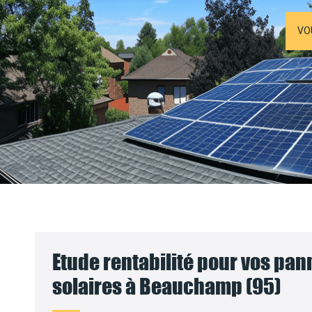
VO
Etude rentabilité pour vos pa
solaires à Beauchamp (95)