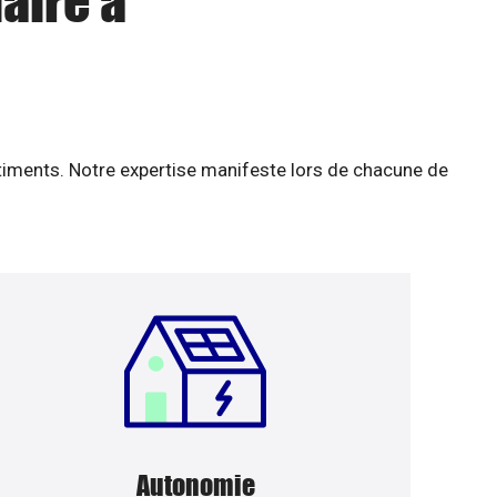
aire à
âtiments. Notre expertise manifeste lors de chacune de
Autonomie