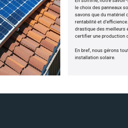
En somme, notre savoir-
le choix des panneaux so
savons que du matériel 
rentabilité et d’efficien
drastique des meilleurs 
certifier une production 
En bref, nous gérons tou
installation solaire.