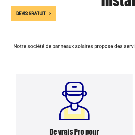
Insta
DEVIS GRATUIT
Notre société de panneaux solaires propose des servic
De vrais Pro pour