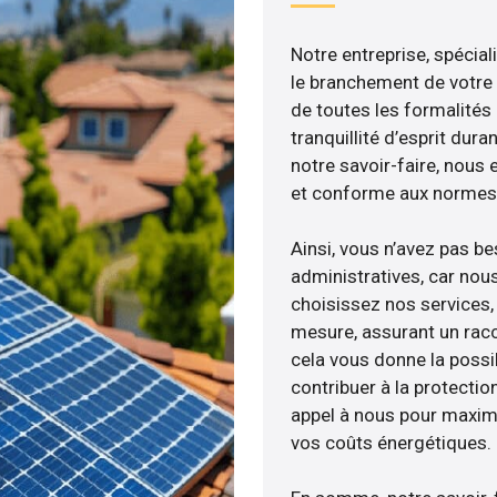
Notre entreprise, spécial
le branchement de votre 
de toutes les formalités
tranquillité d’esprit dura
notre savoir-faire, nous
et conforme aux normes 
Ainsi, vous n’avez pas b
administratives, car nou
choisissez nos services,
mesure, assurant un racc
cela vous donne la possib
contribuer à la protectio
appel à nous pour maximis
vos coûts énergétiques.