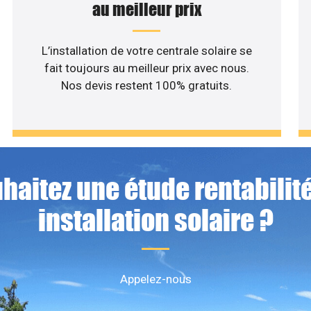
au meilleur prix
L’installation de votre centrale solaire se
fait toujours au meilleur prix avec nous.
Nos devis restent 100% gratuits.
haitez une étude rentabilité
installation solaire ?
Appelez-nous