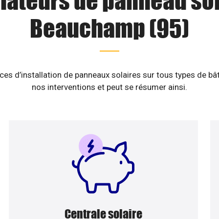
llateurs de panneau sol
Beauchamp (95)
es d’installation de panneaux solaires sur tous types de b
nos interventions et peut se résumer ainsi.
Centrale solaire