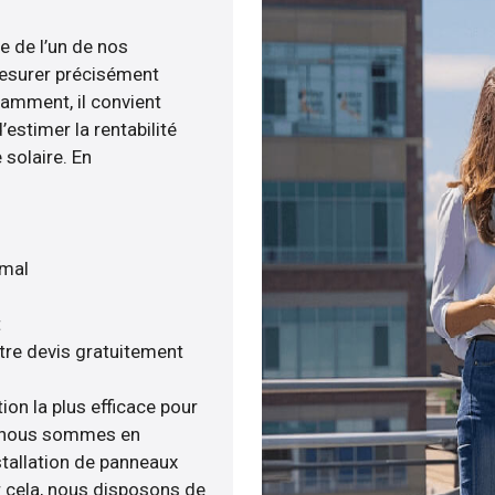
e de l’un de nos
esurer précisément
tamment, il convient
estimer la rentabilité
 solaire. En
imal
t
tre devis gratuitement
ion la plus efficace pour
e, nous sommes en
stallation de panneaux
ur cela, nous disposons de