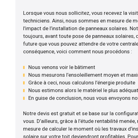
Lorsque vous nous sollicitez, vous recevez la visit
techniciens. Ainsi, nous sommes en mesure de m
l’impact de l’installation de panneaux solaires. No
toujours, avant toute pose de panneaux solaires, d’
future que vous pouvez attendre de votre centrale
conséquence, voici comment nous procédons :
Nous venons voir le bâtiment
Nous mesurons l’ensoleillement moyen et max
Grâce à ceci, nous calculons l’énergie produite
Nous estimons alors le matériel le plus adéqua
En guise de conclusion, nous vous envoyons no
Notre devis est gratuit et se base sur la configurat
vous. D’ailleurs, grâce à l’étude rentabilité mené
mesure de calculer le moment où les travaux d’in
solaire sur votre toit deviendront profitables. Po