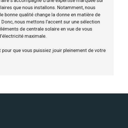
faire s’accompagne d’une expertise marquée sur
laires que nous installons. Notamment, nous
de bonne qualité change la donne en matière de
ce. Donc, nous mettons l’accent sur une sélection
éléments de centrale solaire en vue de vous
d’électricité maximale.
t pour que vous puissiez jouir pleinement de votre