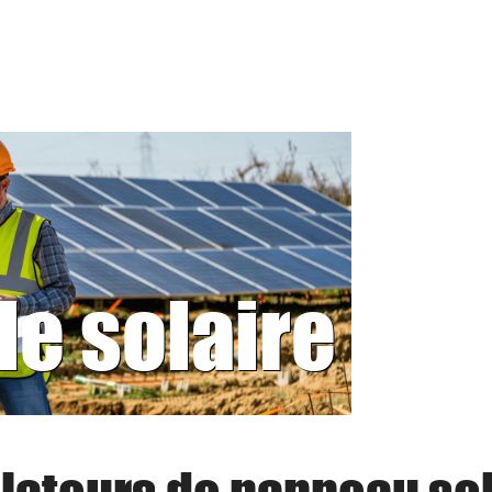
le solaire