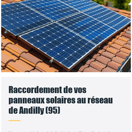
Raccordement de vos
panneaux solaires au réseau
de Andilly (95)