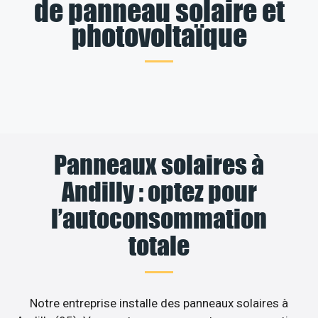
de panneau solaire et
photovoltaïque
Panneaux solaires à
Andilly : optez pour
l’autoconsommation
totale
Notre entreprise installe des panneaux solaires à