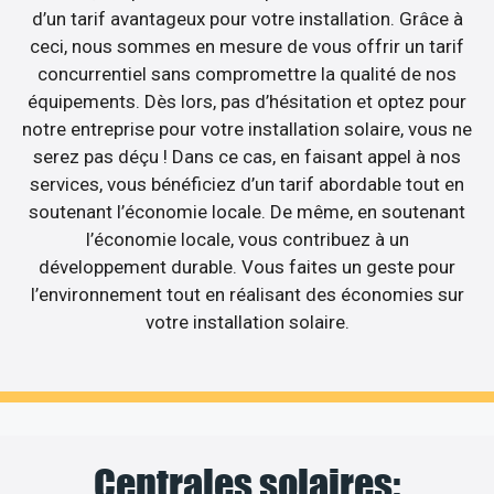
d’un tarif avantageux pour votre installation. Grâce à
ceci, nous sommes en mesure de vous offrir un tarif
concurrentiel sans compromettre la qualité de nos
équipements. Dès lors, pas d’hésitation et optez pour
notre entreprise pour votre installation solaire, vous ne
serez pas déçu ! Dans ce cas, en faisant appel à nos
services, vous bénéficiez d’un tarif abordable tout en
soutenant l’économie locale. De même, en soutenant
l’économie locale, vous contribuez à un
développement durable. Vous faites un geste pour
l’environnement tout en réalisant des économies sur
votre installation solaire.
Centrales solaires: