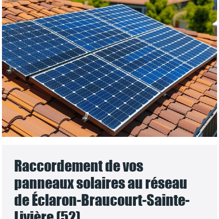
Raccordement de vos
panneaux solaires au réseau
de Éclaron-Braucourt-Sainte-
Livière (52)