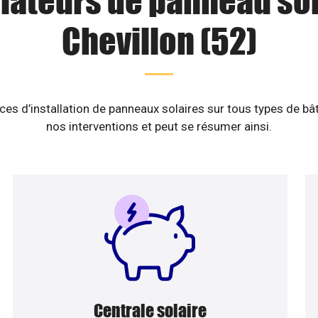
llateurs de panneau sol
Chevillon (52)
es d’installation de panneaux solaires sur tous types de b
nos interventions et peut se résumer ainsi.
Centrale solaire