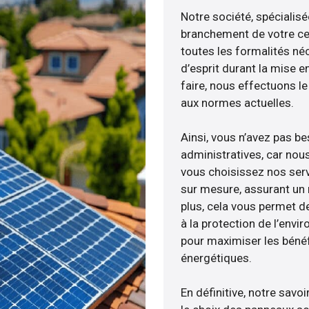
Notre société, spécialisé
branchement de votre cen
toutes les formalités néc
d’esprit durant la mise e
faire, nous effectuons 
aux normes actuelles.
Ainsi, vous n’avez pas b
administratives, car nou
vous choisissez nos serv
sur mesure, assurant un 
plus, cela vous permet de
à la protection de l’envi
pour maximiser les bénéfi
énergétiques.
En définitive, notre sav