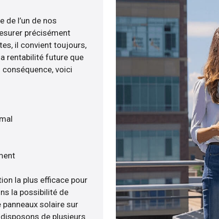
e de l’un de nos
esurer précisément
tes, il convient toujours,
a rentabilité future que
n conséquence, voici
imal
ment
ion la plus efficace pour
ns la possibilité de
e panneaux solaire sur
s disposons de plusieurs