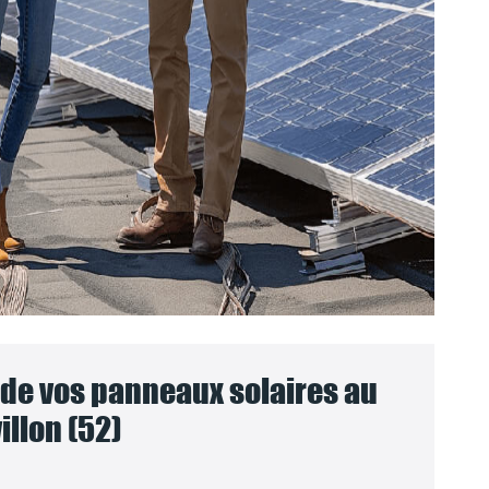
e vos panneaux solaires au
llon (52)