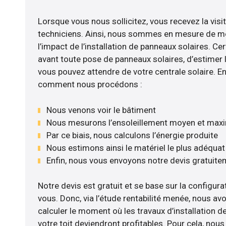
Lorsque vous nous sollicitez, vous recevez la visit
techniciens. Ainsi, nous sommes en mesure de m
l’impact de l’installation de panneaux solaires. Cer
avant toute pose de panneaux solaires, d’estimer l
vous pouvez attendre de votre centrale solaire. E
comment nous procédons :
Nous venons voir le bâtiment
Nous mesurons l’ensoleillement moyen et max
Par ce biais, nous calculons l’énergie produite
Nous estimons ainsi le matériel le plus adéquat
Enfin, nous vous envoyons notre devis gratuite
Notre devis est gratuit et se base sur la configurat
vous. Donc, via l’étude rentabilité menée, nous avo
calculer le moment où les travaux d’installation d
votre toit deviendront profitables. Pour cela, nou