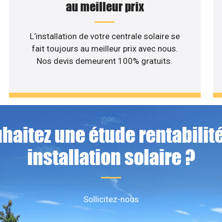
au meilleur prix
L’installation de votre centrale solaire se
fait toujours au meilleur prix avec nous.
Nos devis demeurent 100% gratuits.
haitez une étude rentabilité
installation solaire ?
Sollicitez-nous