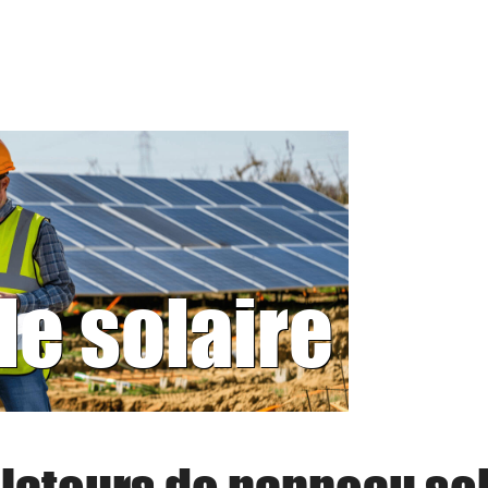
le solaire