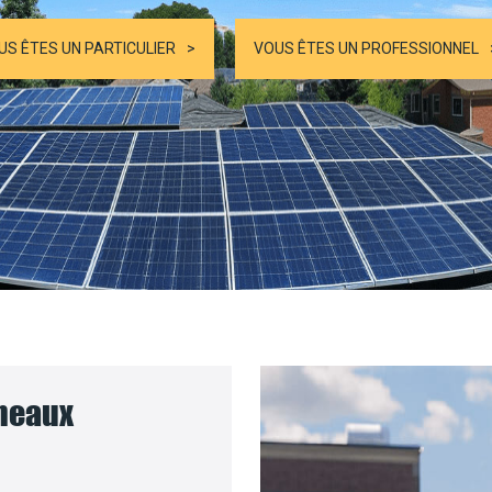
US ÊTES UN PARTICULIER
VOUS ÊTES UN PROFESSIONNEL
nneaux