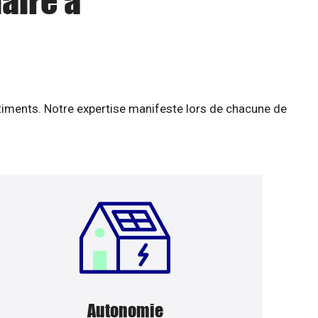
aire à
âtiments. Notre expertise manifeste lors de chacune de
Autonomie