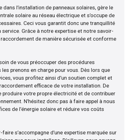
e dans l’installation de panneaux solaires, gère le
trale solaire au réseau électrique et s’occupe de
essaires. Ceci vous garantit donc une tranquillité
n service. Grâce à notre expertise et notre savoir-
le raccordement de manière sécurisée et conforme
esoin de vous préoccuper des procédures
s les prenons en charge pour vous. Dès lors que
ices, vous profitez ainsi d’un soutien complet et
raccordement efficace de votre installation. De
 produire votre propre électricité et de contribuer
ronnement. N’hésitez donc pas à faire appel à nous
ces de l’énergie solaire et réduire vos coûts
oir-faire s’accompagne d’une expertise marquée sur