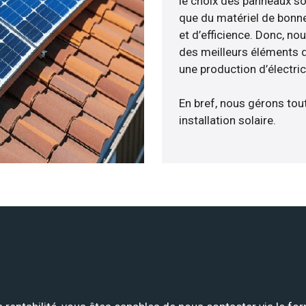
le choix des panneaux sol
que du matériel de bonne
et d’efficience. Donc, no
des meilleurs éléments d
une production d’électri
En bref, nous gérons tou
installation solaire.