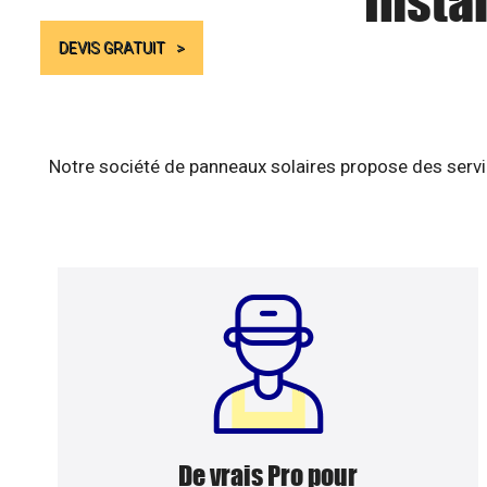
Insta
DEVIS GRATUIT
Notre société de panneaux solaires propose des servic
De vrais Pro pour