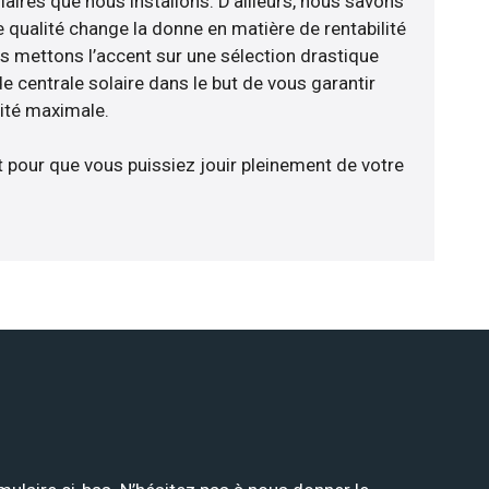
aires que nous installons. D’ailleurs, nous savons
 qualité change la donne en matière de rentabilité
us mettons l’accent sur une sélection drastique
e centrale solaire dans le but de vous garantir
cité maximale.
t pour que vous puissiez jouir pleinement de votre