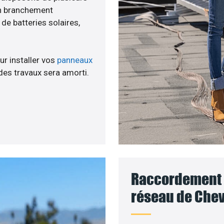
un branchement
e batteries solaires,
ur installer vos
panneaux
des travaux sera amorti.
Raccordement d
réseau de Chevi