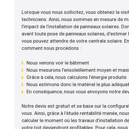
Lorsque vous nous sollicitez, vous obtenez la visi
techniciens. Ainsi, nous sommes en mesure de m
l’impact de l’installation de panneaux solaires. Don
avant toute pose de panneaux solaires, d’estimer l
vous pouvez attendre de votre centrale solaire. E
comment nous procédons :
Nous venons voir le bâtiment
Nous mesurons l’ensoleillement moyen et max
Grâce à cela, nous calculons l’énergie produite
Nous estimons donc le matériel le plus adéqua
En conséquence, nous vous envoyons notre dev
Notre devis est gratuit et se base sur la configurat
vous. Ainsi, grâce à l’étude rentabilité menée, nou
calculer le moment où les travaux d’installation d
votre toit deviendront profitables. Pour cela, nou