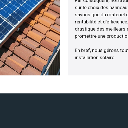
Par conséquent, notre s
sur le choix des panneaux
savons que du matériel 
rentabilité et d’efficien
drastique des meilleurs 
promettre une production
En bref, nous gérons tou
installation solaire.