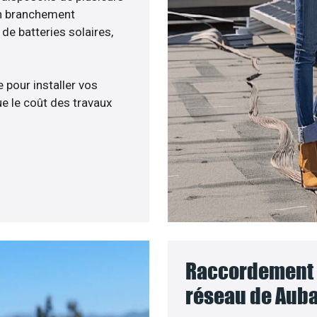
un branchement
e batteries solaires,
 pour installer vos
e le coût des travaux
Raccordement d
réseau de Auba