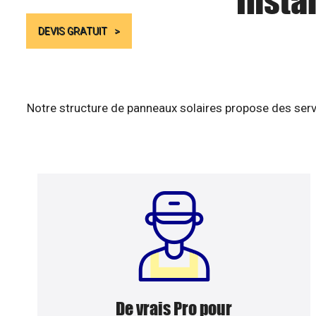
Insta
DEVIS GRATUIT
Notre structure de panneaux solaires propose des serv
De vrais Pro pour