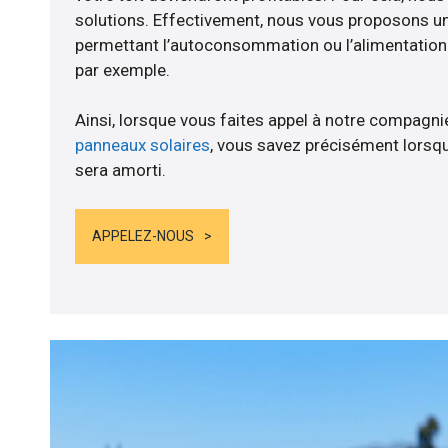
solutions. Effectivement, nous vous proposons 
permettant l’autoconsommation ou l’alimentation d
par exemple.
Ainsi, lorsque vous faites appel à notre compagnie
panneaux solaires
, vous savez précisément lorsqu
sera amorti.
APPELEZ-NOUS