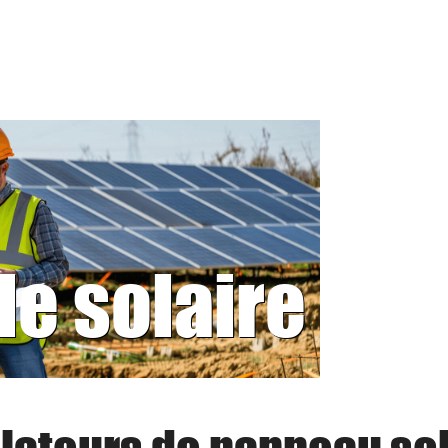
le solaire