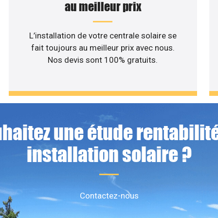
au meilleur prix
L’installation de votre centrale solaire se
fait toujours au meilleur prix avec nous.
Nos devis sont 100% gratuits.
haitez une étude rentabilité
installation solaire ?
Contactez-nous