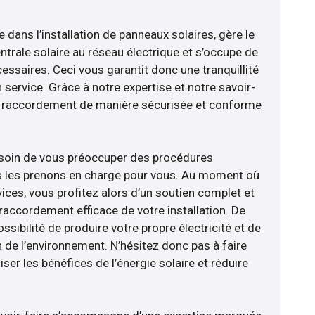
e dans l’installation de panneaux solaires, gère le
trale solaire au réseau électrique et s’occupe de
essaires. Ceci vous garantit donc une tranquillité
n service. Grâce à notre expertise et notre savoir-
le raccordement de manière sécurisée et conforme
esoin de vous préoccuper des procédures
us les prenons en charge pour vous. Au moment où
ices, vous profitez alors d’un soutien complet et
raccordement efficace de votre installation. De
ossibilité de produire votre propre électricité et de
n de l’environnement. N’hésitez donc pas à faire
er les bénéfices de l’énergie solaire et réduire