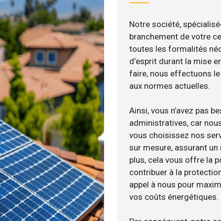
Notre société, spécialisé
branchement de votre cen
toutes les formalités néc
d’esprit durant la mise e
faire, nous effectuons 
aux normes actuelles.
Ainsi, vous n’avez pas b
administratives, car no
vous choisissez nos serv
sur mesure, assurant un 
plus, cela vous offre la p
contribuer à la protectio
appel à nous pour maximis
vos coûts énergétiques.