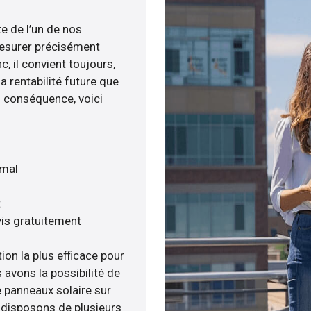
te de l’un de nos
esurer précisément
c, il convient toujours,
a rentabilité future que
n conséquence, voici
imal
t
is gratuitement
ion la plus efficace pour
s avons la possibilité de
e panneaux solaire sur
s disposons de plusieurs