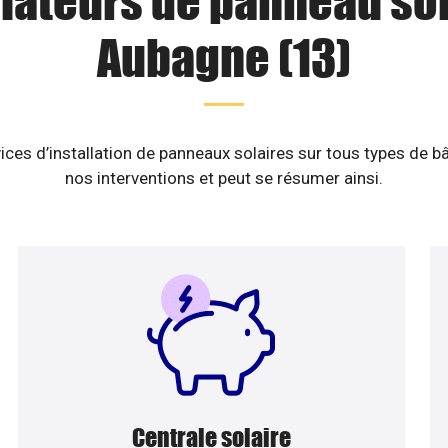
llateurs de panneau sol
Aubagne (13)
ices d’installation de panneaux solaires sur tous types de b
nos interventions et peut se résumer ainsi.
Centrale solaire