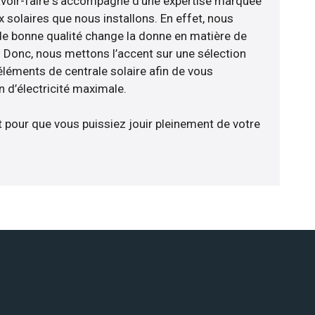
avoir-faire s’accompagne d’une expertise marquée
 solaires que nous installons. En effet, nous
de bonne qualité change la donne en matière de
ce. Donc, nous mettons l’accent sur une sélection
éléments de centrale solaire afin de vous
 d’électricité maximale.
t pour que vous puissiez jouir pleinement de votre