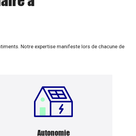
aire à
âtiments. Notre expertise manifeste lors de chacune de
Autonomie