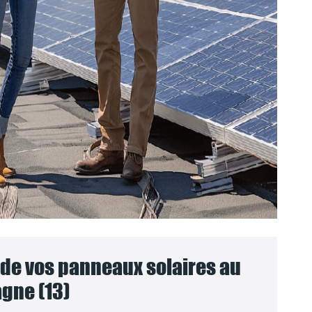
e vos panneaux solaires au
gne (13)