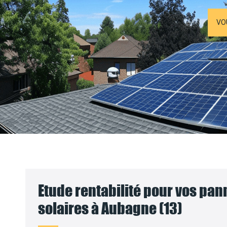
VO
Etude rentabilité pour vos pa
solaires à Aubagne (13)