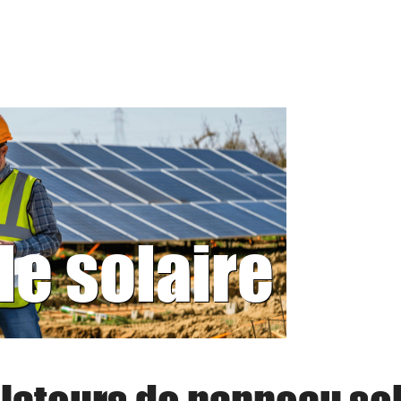
le solaire