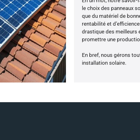
En un mot, notre savoir
le choix des panneaux so
que du matériel de bonne
rentabilité et d’efficien
drastique des meilleurs 
promettre une production
En bref, nous gérons tou
installation solaire.