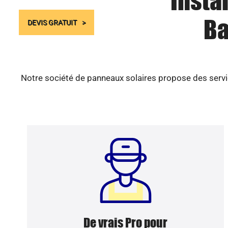
Insta
Ba
DEVIS GRATUIT
Notre société de panneaux solaires propose des servic
De vrais Pro pour