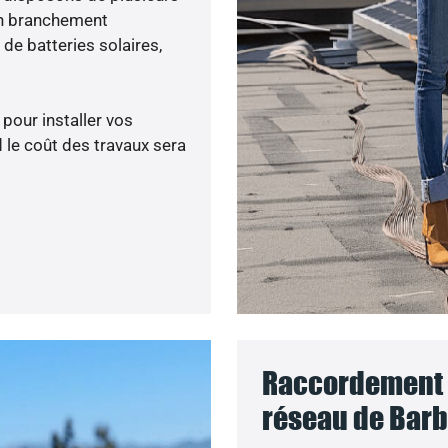
un branchement
de batteries solaires,
 pour installer vos
 le coût des travaux sera
Raccordement d
réseau de Barb