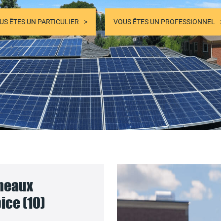
US ÊTES UN PARTICULIER
VOUS ÊTES UN PROFESSIONNEL
nneaux
ice (10)