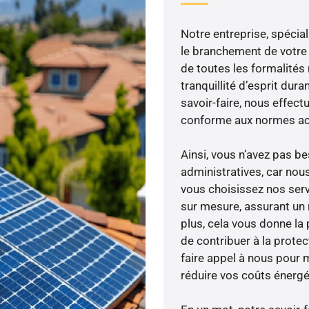
Notre entreprise, spécial
le branchement de votre 
de toutes les formalités
tranquillité d’esprit dura
savoir-faire, nous effec
conforme aux normes act
Ainsi, vous n’avez pas 
administratives, car nou
vous choisissez nos servi
sur mesure, assurant un 
plus, cela vous donne la 
de contribuer à la prote
faire appel à nous pour m
réduire vos coûts énergé