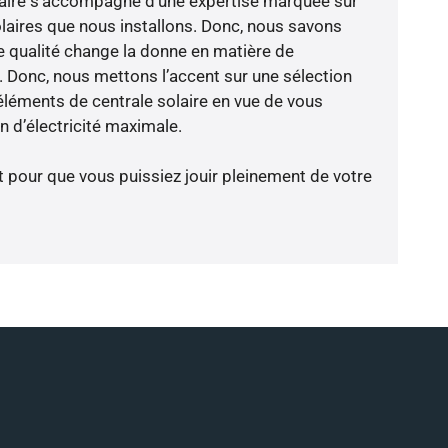
-faire s’accompagne d’une expertise marquée sur
laires que nous installons. Donc, nous savons
 qualité change la donne en matière de
ce. Donc, nous mettons l’accent sur une sélection
éléments de centrale solaire en vue de vous
 d’électricité maximale.
t pour que vous puissiez jouir pleinement de votre