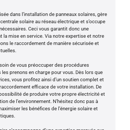
isée dans l’installation de panneaux solaires, gère
centrale solaire au réseau électrique et s’occupe
 nécessaires. Ceci vous garantit donc une
nt la mise en service. Via notre expertise et notre
tuons le raccordement de manière sécurisée et
uelles.
besoin de vous préoccuper des procédures
s les prenons en charge pour vous. Dès lors que
ces, vous profitez ainsi d’un soutien complet et
raccordement efficace de votre installation. De
possibilité de produire votre propre électricité et
ction de l’environnement. N’hésitez donc pas à
aximiser les bénéfices de l’énergie solaire et
tiques.