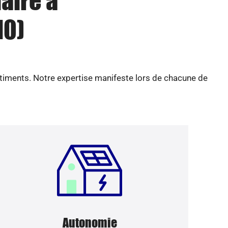
aire à
10)
âtiments. Notre expertise manifeste lors de chacune de
Autonomie