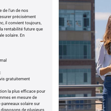
e de l’un de nos
esurer précisément
c, il convient toujours,
a rentabilité future que
le solaire. En
imal
t
vis gratuitement
tion la plus efficace pour
 sommes en mesure de
e panneaux solaire sur
s disposons de plusieurs