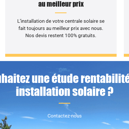
au meilleur prix
L’installation de votre centrale solaire se
fait toujours au meilleur prix avec nous.
Nos devis restent 100% gratuits.
haitez une étude rentabilité
installation solaire ?
Contactez-nous