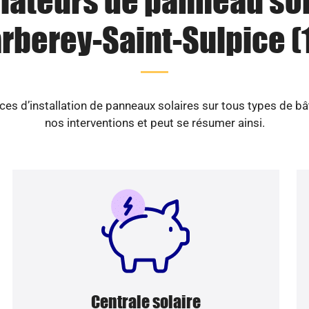
llateurs de panneau sol
rberey-Saint-Sulpice (
es d’installation de panneaux solaires sur tous types de b
nos interventions et peut se résumer ainsi.
Centrale solaire