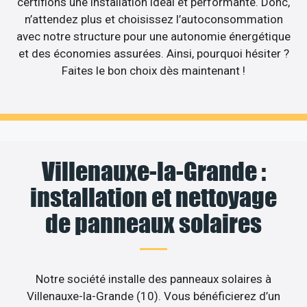
certifions une installation idéal et performante. Donc,
n’attendez plus et choisissez l’autoconsommation
avec notre structure pour une autonomie énergétique
et des économies assurées. Ainsi, pourquoi hésiter ?
Faites le bon choix dès maintenant !
Villenauxe-la-Grande :
installation et nettoyage
de panneaux solaires
Notre société installe des panneaux solaires à
Villenauxe-la-Grande (10). Vous bénéficierez d’un