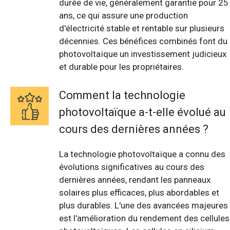
durée de vie, généralement garantie pour 25
ans, ce qui assure une production
d'électricité stable et rentable sur plusieurs
décennies. Ces bénéfices combinés font du
photovoltaïque un investissement judicieux
et durable pour les propriétaires.
Comment la technologie
photovoltaïque a-t-elle évolué au
cours des dernières années ?
La technologie photovoltaïque a connu des
évolutions significatives au cours des
dernières années, rendant les panneaux
solaires plus efficaces, plus abordables et
plus durables. L'une des avancées majeures
est l'amélioration du rendement des cellules