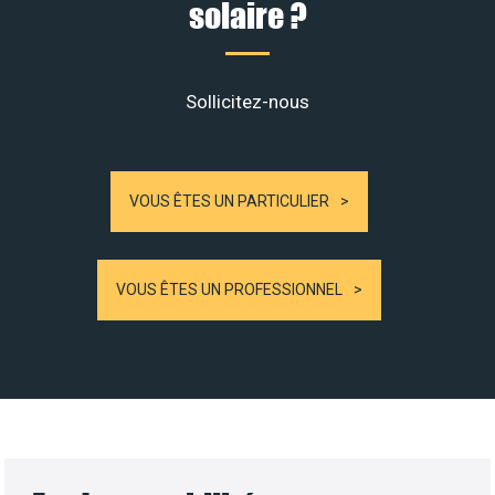
solaire ?
Sollicitez-nous
VOUS ÊTES UN PARTICULIER
VOUS ÊTES UN PROFESSIONNEL