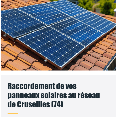
Raccordement de vos
panneaux solaires au réseau
de Cruseilles (74)