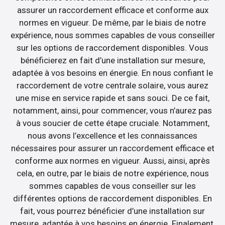
assurer un raccordement efficace et conforme aux
normes en vigueur. De même, par le biais de notre
expérience, nous sommes capables de vous conseiller
sur les options de raccordement disponibles. Vous
bénéficierez en fait d’une installation sur mesure,
adaptée à vos besoins en énergie. En nous confiant le
raccordement de votre centrale solaire, vous aurez
une mise en service rapide et sans souci. De ce fait,
notamment, ainsi, pour commencer, vous n’aurez pas
à vous soucier de cette étape cruciale. Notamment,
nous avons l’excellence et les connaissances
nécessaires pour assurer un raccordement efficace et
conforme aux normes en vigueur. Aussi, ainsi, après
cela, en outre, par le biais de notre expérience, nous
sommes capables de vous conseiller sur les
différentes options de raccordement disponibles. En
fait, vous pourrez bénéficier d’une installation sur
mesure, adaptée à vos besoins en énergie. Finalement,