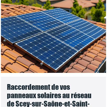
Raccordement de vos
panneaux solaires au réseau
de Scey-sur-Saône-et-Saint-