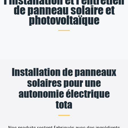
de panneau solaire et
photovoltaïque
Installation de panneaux
solaires pour une
autonomie électrique
tota
Nos produits restent fabriqués avec des ingrédients