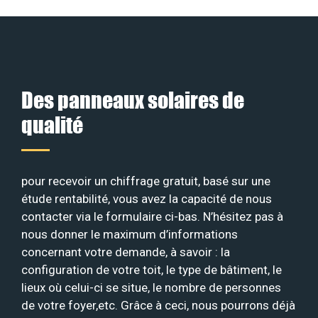
Des panneaux solaires de
qualité
pour recevoir un chiffrage gratuit, basé sur une
étude rentabilité, vous avez la capacité de nous
contacter via le formulaire ci-bas. N’hésitez pas à
nous donner le maximum d’informations
concernant votre demande, à savoir : la
configuration de votre toit, le type de bâtiment, le
lieux où celui-ci se situe, le nombre de personnes
de votre foyer,etc. Grâce à ceci, nous pourrons déjà