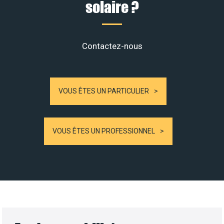
solaire ?
Contactez-nous
VOUS ÊTES UN PARTICULIER
VOUS ÊTES UN PROFESSIONNEL