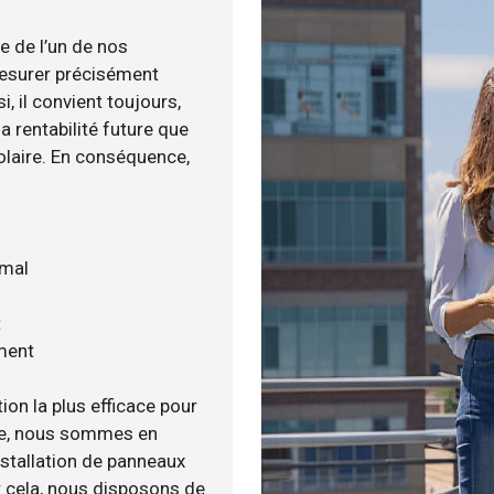
e de l’un de nos
esurer précisément
i, il convient toujours,
a rentabilité future que
olaire. En conséquence,
imal
t
ment
ion la plus efficace pour
enée, nous sommes en
nstallation de panneaux
ur cela, nous disposons de