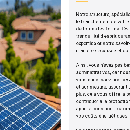
Notre structure, spéciali
le branchement de votre 
de toutes les formalités
tranquillité d’esprit dura
expertise et notre savoi
manière sécurisée et co
Ainsi, vous n’avez pas b
administratives, car nou
vous choisissez nos serv
et sur mesure, assurant 
plus, cela vous offre la p
contribuer à la protectio
appel à nous pour maximis
vos coûts énergétiques.