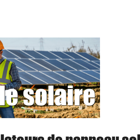
le solaire