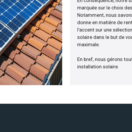
En conséquence, notre s
marquée sur le choix des
Notamment, nous savons 
donne en matière de rent
l’accent sur une sélecti
solaire dans le but de vo
maximale.
En bref, nous gérons tou
installation solaire.