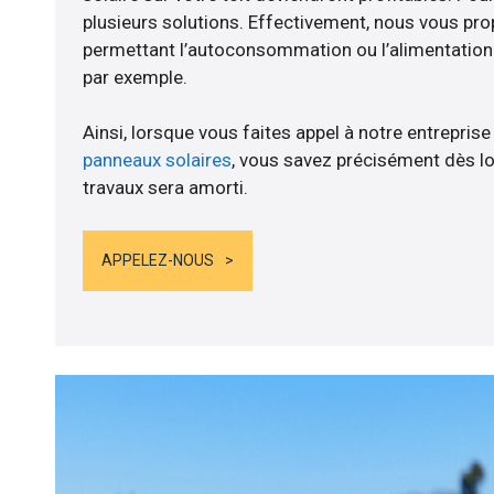
plusieurs solutions. Effectivement, nous vous p
permettant l’autoconsommation ou l’alimentation d
par exemple.
Ainsi, lorsque vous faites appel à notre entreprise
panneaux solaires
, vous savez précisément dès lo
travaux sera amorti.
APPELEZ-NOUS