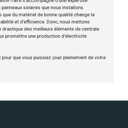
avoir-faire s’accompagne d’une expertise
 panneaux solaires que nous installons.
que du matériel de bonne qualité change la
abilité et d’efficience. Donc, nous mettons
on drastique des meilleurs éléments de centrale
us promettre une production d’électricité
t pour que vous puissiez jouir pleinement de votre