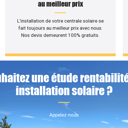
au meilleur prix
L’installation de votre centrale solaire se
fait toujours au meilleur prix avec nous.
Nos devis demeurent 100% gratuits.
haitez une étude rentabilité
installation solaire ?
Appelez-nous