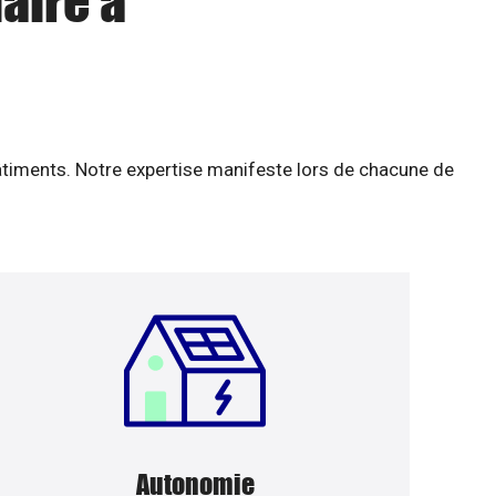
aire à
âtiments. Notre expertise manifeste lors de chacune de
Autonomie