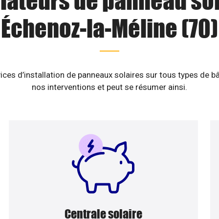
llateurs de panneau sol
Échenoz-la-Méline (70)
ices d’installation de panneaux solaires sur tous types de b
nos interventions et peut se résumer ainsi.
Centrale solaire