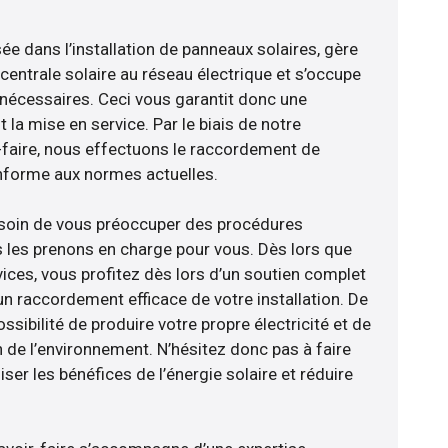
sée dans l’installation de panneaux solaires, gère
centrale solaire au réseau électrique et s’occupe
 nécessaires. Ceci vous garantit donc une
nt la mise en service. Par le biais de notre
r-faire, nous effectuons le raccordement de
nforme aux normes actuelles.
esoin de vous préoccuper des procédures
s les prenons en charge pour vous. Dès lors que
ices, vous profitez dès lors d’un soutien complet
un raccordement efficace de votre installation. De
ossibilité de produire votre propre électricité et de
n de l’environnement. N’hésitez donc pas à faire
er les bénéfices de l’énergie solaire et réduire