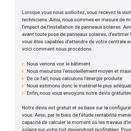
Lorsque vous nous sollicitez, vous recevez la visit
techniciens. Ainsi, nous sommes en mesure de m
l’impact de l’installation de panneaux solaires. Ains
avant toute pose de panneaux solaires, d’estimer l
vous êtes capables d’attendre de votre centrale s
voici comment nous procédons :
Nous venons voir le bâtiment
Nous mesurons l’ensoleillement moyen et max
De ce fait, nous calculons l’énergie produite
Nous estimons donc le matériel le plus adéqua
Enfin, nous vous envoyons notre devis gratuite
Notre devis est gratuit et se base sur la configurat
vous. Ainsi, par le biais de l’étude rentabilité m
capacité de calculer le moment où les travaux d’i
solaire sur votre toit deviendront profitables. Po