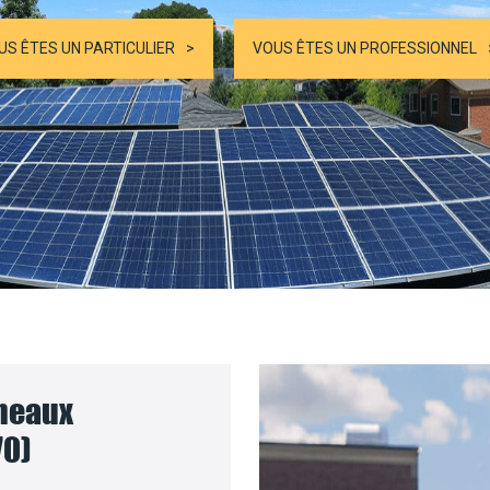
US ÊTES UN PARTICULIER
VOUS ÊTES UN PROFESSIONNEL
nneaux
70)