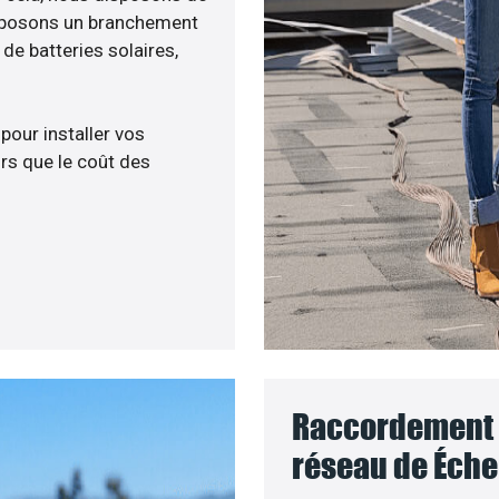
roposons un branchement
e batteries solaires,
 pour installer vos
rs que le coût des
Raccordement d
réseau de Éche