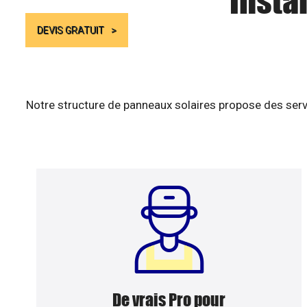
Insta
DEVIS GRATUIT
Notre structure de panneaux solaires propose des serv
De vrais Pro pour