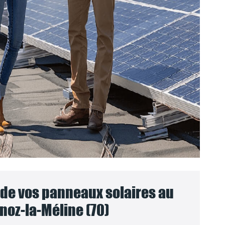
e vos panneaux solaires au
noz-la-Méline (70)