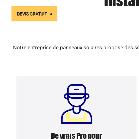
Insta
DEVIS GRATUIT
Notre entreprise de panneaux solaires propose des ser
De vrais Pro pour