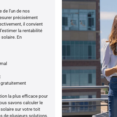
e de l’un de nos
esurer précisément
ectivement, il convient
’estimer la rentabilité
 solaire. En
imal
t
s gratuitement
tion la plus efficace pour
nous savons calculer le
olaire sur votre toit
s de plusieurs solutions.