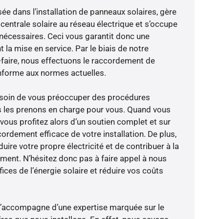
sée dans l’installation de panneaux solaires, gère
centrale solaire au réseau électrique et s’occupe
 nécessaires. Ceci vous garantit donc une
nt la mise en service. Par le biais de notre
r-faire, nous effectuons le raccordement de
nforme aux normes actuelles.
besoin de vous préoccuper des procédures
s les prenons en charge pour vous. Quand vous
vous profitez alors d’un soutien complet et sur
ordement efficace de votre installation. De plus,
ire votre propre électricité et de contribuer à la
ement. N’hésitez donc pas à faire appel à nous
ces de l’énergie solaire et réduire vos coûts
e s’accompagne d’une expertise marquée sur le