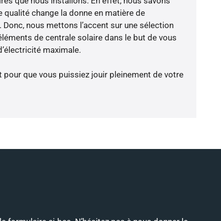
res que nous installons. En effet, nous savons
 qualité change la donne en matière de
ce. Donc, nous mettons l’accent sur une sélection
éléments de centrale solaire dans le but de vous
’électricité maximale.
t pour que vous puissiez jouir pleinement de votre