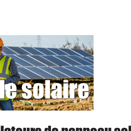
le solaire