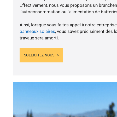
Effectivement, nous vous proposons un branche
l’autoconsommation ou l’alimentation de batteries
Ainsi, lorsque vous faites appel à notre entreprise
panneaux solaires
, vous savez précisément dès lo
travaux sera amorti.
SOLLICITEZ-NOUS