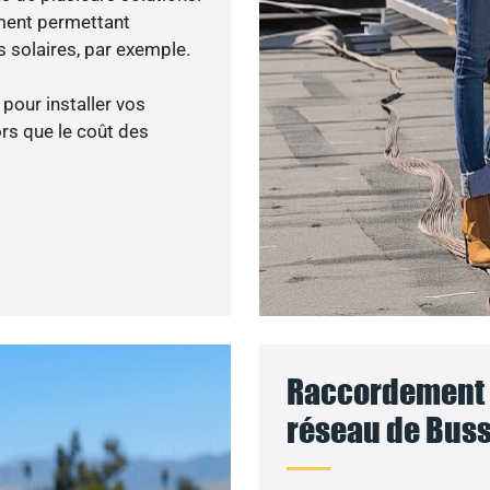
ment permettant
 solaires, par exemple.
 pour installer vos
rs que le coût des
Raccordement d
réseau de Buss